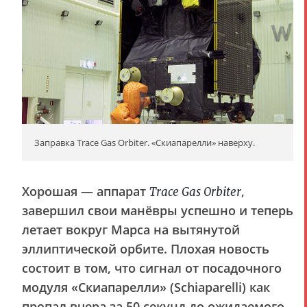
Заправка Trace Gas Orbiter. «Скиапарелли» наверху.
Хорошая — аппарат
,
Trace Gas Orbiter
завершил свои манёвры успешно и теперь
летает вокруг Марса на вытянутой
эллиптической орбите. Плохая новость
состоит в том, что сигнал от посадочного
модуля «Скиапарелли» (Schiaparelli) как
пропал вчера за 50 секунд до ожидаемого