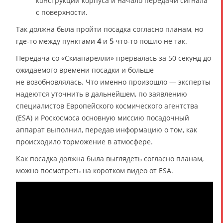
конструкции корпуса и начало передачи сигнала
с поверхности.
Так должна была пройти посадка согласно планам, но
где-то между пунктами
4
и
5
что-то пошло не так.
Передача со «Скиапарелли» прервалась за 50 секунд до
ожидаемого времени посадки и больше
не возобновлялась. Что именно произошло — эксперты
надеются уточнить в дальнейшем, по заявлению
специалистов Европейского космического агентства
(ESA) и Роскосмоса основную миссию посадочный
аппарат выполнил, передав информацию о том, как
происходило торможение в атмосфере.
Как посадка должна была выглядеть согласно планам,
можно посмотреть на коротком видео от ESA.