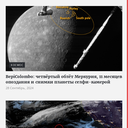
КОСМОС
BepiColombo: четвёртый облёт Меркурия, 11 месяцев
опоздания и снимки планеты селфи-камерой
28 Сентябрь, 2024