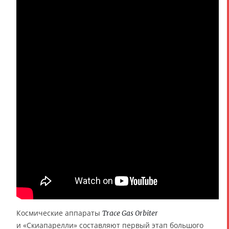
Космические аппараты
Trace Gas Orbiter
и «Скиапарелли» составляют первый этап большого