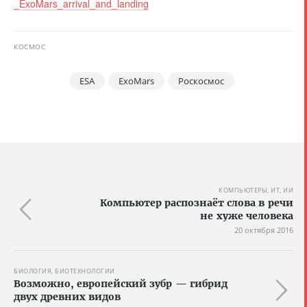
_ExoMars_arrival_and_landing
КОСМОС
ESA
ExoMars
Роскосмос
КОМПЬЮТЕРЫ, ИТ, ИИ
Компьютер распознаёт слова в речи
не хуже человека
20 октября 2016
БИОЛОГИЯ, БИОТЕХНОЛОГИИ
Возможно, европейский зубр — гибрид
двух древних видов