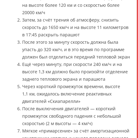
на высоте более 120 км и со скоростью более
20000 км/ч
Затем, за счёт трения об атмосферу, снизить
скорость до 1650 км/ч и на высоте 11 километров
в 17:45 раскрыть парашют
После этого за минуту скорость должна была
упасть до 320 км/ч, и в это время по программе
должен был отделиться передний тепловой экран
Ещё через минуту, при скорости 240 км/ч и на
высоте 1,3 км должно было произойти отделение
заднего теплового экрана и парашюта
Через короткий промежуток времени, высоте
1,1 км, ожидалось включение реактивных
двигателей «Скиапарелли»
После выключения двигателей — короткий
промежуток свободного падения с небольшой
скоростью (2 м высоты — 4 км/ч)
Мягкое «примарсение» за счёт амортизационной