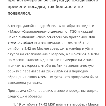
времени посадки, так больше и не
появлялся.
А теперь давайте подробнее. 16 октября на подлёте
к Марсу «Скиапарелли» отделился от TGO и каждый
начал выполнять свою собственную программу. Для
она заключалась в том, чтобы 17
Trace Gas Orbiter
октября в 5:42 по Москве совершить манёвр и уйти
с курса на столкновение с Марсом, а 19 октября в 16:04
по Москве включить двигатели примерно на 2 часа
и снизить скорость, чтобы выйти на эллиптическую
орбиту с параметрами 298×95856 км и периодом
обращения около 4 земных суток. Эта программа была
выполнена успешно.
Программа «Скиапарелли», в свою очередь, выглядела
следующим образом:
19 октября в 17:42 MSK войти в атмосферу Марса