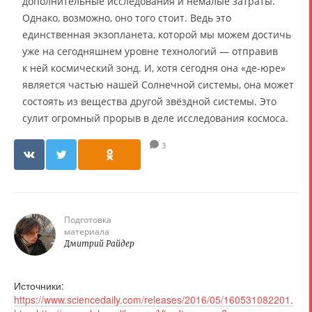
дополнительные исследования и немалые затраты.
Однако, возможно, оно того стоит. Ведь это
единственная экзопланета, которой мы можем достичь
уже на сегодняшнем уровне технологий — отправив
к ней космический зонд. И, хотя сегодня она «де-юре»
является частью нашей Солнечной системы, она может
состоять из вещества другой звёздной системы. Это
сулит огромный прорыв в деле исследования космоса.
3
Подготовка
материала
Дмитрий Райдер
Источники:
https://www.sciencedaily.com/releases/2016/05/160531082201.