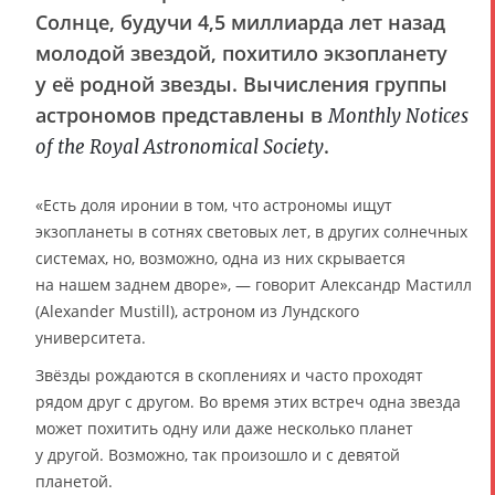
Солнце, будучи 4,5 миллиарда лет назад
молодой звездой, похитило экзопланету
у её родной звезды. Вычисления группы
астрономов представлены в
Monthly Notices
.
of the Royal Astronomical Society
«Есть доля иронии в том, что астрономы ищут
экзопланеты в сотнях световых лет, в других солнечных
системах, но, возможно, одна из них скрывается
на нашем заднем дворе», — говорит Александр Мастилл
(Alexander Mustill), астроном из Лундского
университета.
Звёзды рождаются в скоплениях и часто проходят
рядом друг с другом. Во время этих встреч одна звезда
может похитить одну или даже несколько планет
у другой. Возможно, так произошло и с девятой
планетой.