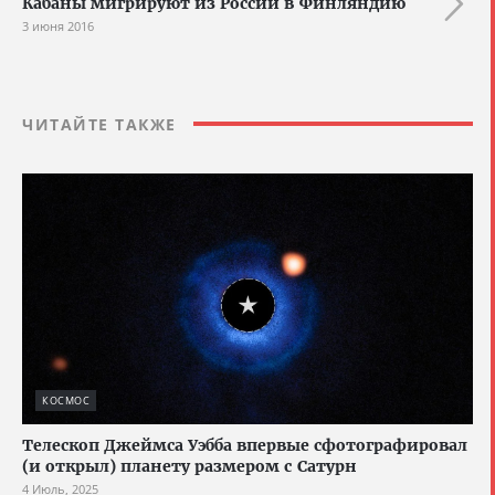
Кабаны мигрируют из России в Финляндию
3 июня 2016
ЧИТАЙТЕ ТАКЖЕ
КОСМОС
Телескоп Джеймса Уэбба впервые сфотографировал
(и открыл) планету размером с Сатурн
4 Июль, 2025