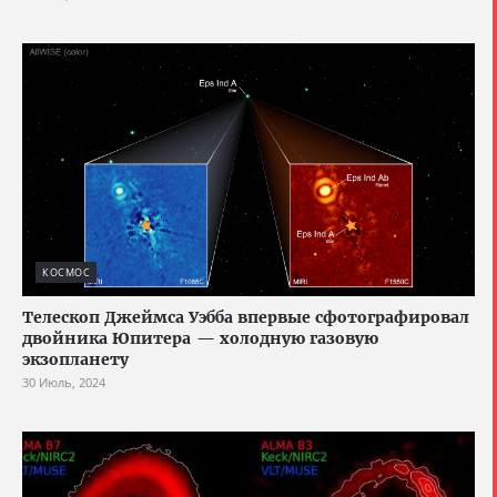
КОСМОС
Телескоп Джеймса Уэбба впервые сфотографировал
двойника Юпитера — холодную газовую
экзопланету
30 Июль, 2024