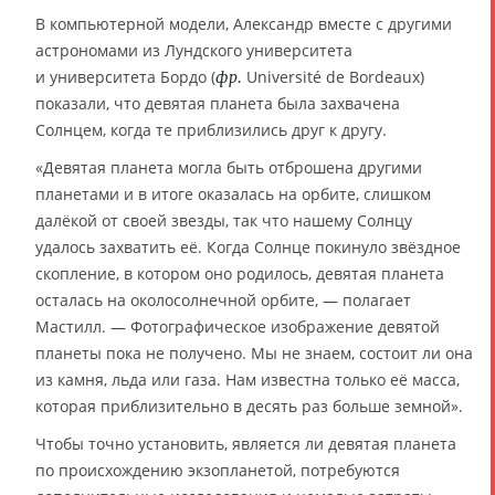
В компьютерной модели, Александр вместе с другими
астрономами из Лундского университета
и университета Бордо (
Université de Bordeaux)
фр.
показали, что девятая планета была захвачена
Солнцем, когда те приблизились друг к другу.
«Девятая планета могла быть отброшена другими
планетами и в итоге оказалась на орбите, слишком
далёкой от своей звезды, так что нашему Солнцу
удалось захватить её. Когда Солнце покинуло звёздное
скопление, в котором оно родилось, девятая планета
осталась на околосолнечной орбите, — полагает
Мастилл. — Фотографическое изображение девятой
планеты пока не получено. Мы не знаем, состоит ли она
из камня, льда или газа. Нам известна только её масса,
которая приблизительно в десять раз больше земной».
Чтобы точно установить, является ли девятая планета
по происхождению экзопланетой, потребуются