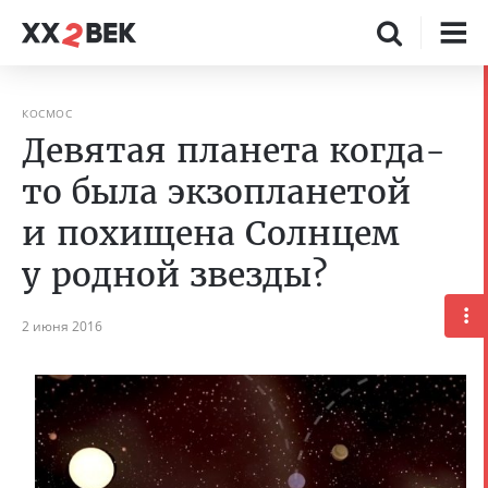
КОСМОС
Девятая планета когда-
то была экзопланетой
и похищена Солнцем
у родной звезды?
2 июня 2016