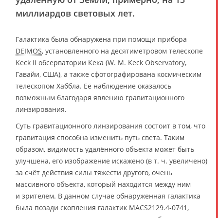
миллиардов световых лет.
Галактика была обнаружена при помощи прибора
DEIMOS
, установленного на десятиметровом телескопе
Keck II обсерватории Кека (W. M. Keck Observatory,
Гавайи, США), а также сфотографирована космическим
телескопом Хаббла. Её наблюдение оказалось
возможным благодаря явлению гравитационного
линзирования.
Суть гравитационного линзирования состоит в том, что
гравитация способна изменить путь света. Таким
образом, видимость удалённого объекта может быть
улучшена, его изображение искажено (в т. ч. увеличено)
за счёт действия силы тяжести другого, очень
массивного объекта, который находится между ним
и зрителем. В данном случае обнаруженная галактика
была позади скопления галактик MACS2129.4-0741,