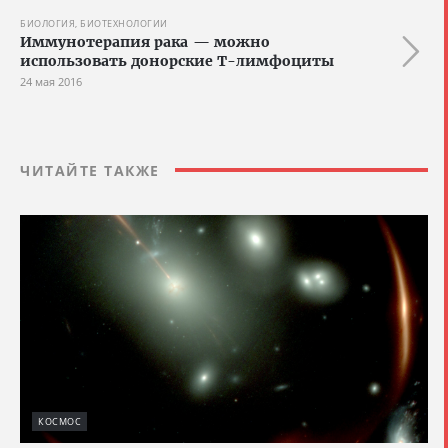
БИОЛОГИЯ, БИОТЕХНОЛОГИИ
Иммунотерапия рака — можно
использовать донорские Т-лимфоциты
24 мая 2016
ЧИТАЙТЕ ТАКЖЕ
КОСМОС