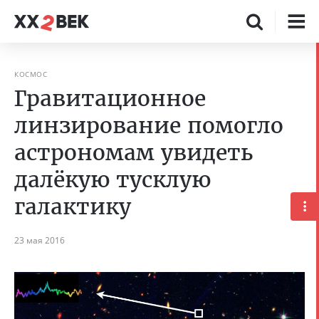
КОСМОС
Гравитационное
линзирование помогло
астрономам увидеть
далёкую тусклую
галактику
23 мая 2016