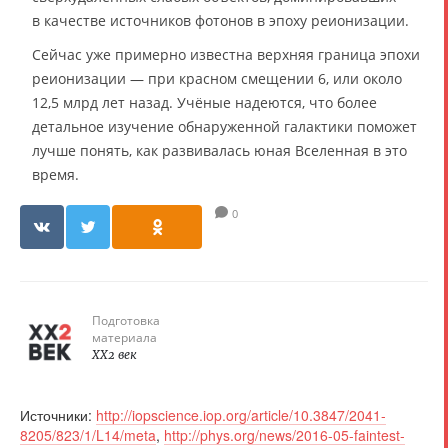
в качестве источников фотонов в эпоху реионизации.
Сейчас уже примерно известна верхняя граница эпохи
реионизации — при красном смещении 6, или около
12,5 млрд лет назад. Учёные надеются, что более
детальное изучение обнаруженной галактики поможет
лучше понять, как развивалась юная Вселенная в это
время.
0
Подготовка
материала
XX2 век
Источники:
http://iopscience.iop.org/article/10.3847/2041-
8205/823/1/L14/meta
,
http://phys.org/news/2016-05-faintest-