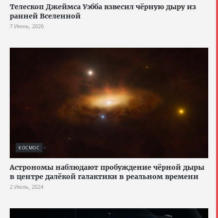
Телескоп Джеймса Уэбба взвесил чёрную дыру из
ранней Вселенной
7 Июнь, 2026
КОСМОС
Астрономы наблюдают пробуждение чёрной дыры
в центре далёкой галактики в реальном времени
2 Июль, 2024