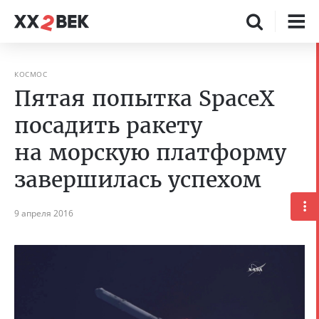
КОСМОС
Пятая попытка SpaceX
посадить ракету
на морскую платформу
завершилась успехом
9 апреля 2016