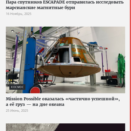
Пара спутников ESCAPADE отправилась исследовать
марсианские магнитные бури
16 Ноябрь, 2025
КОСМОС
Mission Possible оказалась «частично успешной»,
а её груз — на дне океана
25 Июнь, 2025