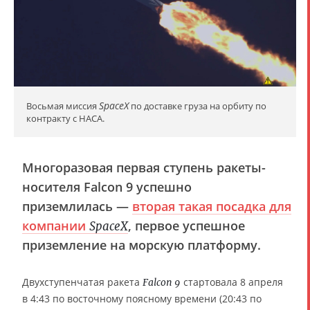
SpaceX
Восьмая миссия
по доставке груза на орбиту по
контракту с НАСА.
Многоразовая первая ступень ракеты-
носителя Falcon 9 успешно
приземлилась —
вторая такая посадка для
компании
, первое успешное
SpaceX
приземление на морскую платформу.
Двухступенчатая ракета
стартовала 8 апреля
Falcon 9
в 4:43 по восточному поясному времени (20:43 по