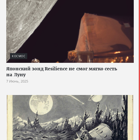
КОСМОС
Японский зонд Resilience не смог мягко сесть
на Луну
7 Июнь, 2025