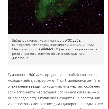
Звёздное скопление и туманность
NGC 2264
(«Рождественская ёлка», «Снежинка», «Конус», «Лисий
Мех», или просто
Collinder 112
) — композиция снимков
рентгеновского, оптического и инфракрасного
диапазона.
Туманность
представляет собой скопление
NGC 2264
молодых звёзд возрастом от 1 до 5 миллионов лет (это
очень
юные звёзды по космическим меркам, особенно
если вспомнить, что возраст Солнечной системы — 5
миллиардов лет). Скопление находится на расстоянии
2500 световых лет в созвездии Единорога. Звёзды в нём