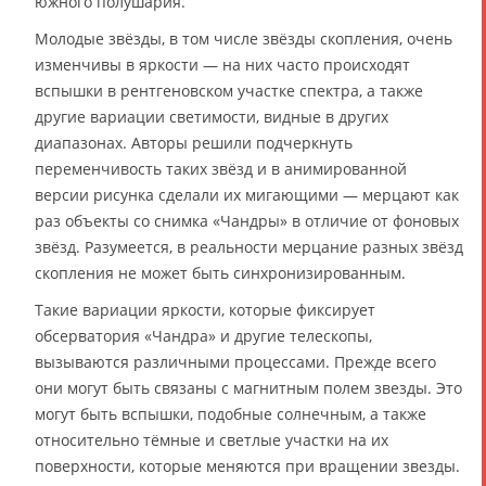
южного полушария.
Молодые звёзды, в том числе звёзды скопления, очень
изменчивы в яркости — на них часто происходят
вспышки в рентгеновском участке спектра, а также
другие вариации светимости, видные в других
диапазонах. Авторы решили подчеркнуть
переменчивость таких звёзд и в анимированной
версии рисунка сделали их мигающими — мерцают как
раз объекты со снимка «Чандры» в отличие от фоновых
звёзд. Разумеется, в реальности мерцание разных звёзд
скопления не может быть синхронизированным.
Такие вариации яркости, которые фиксирует
обсерватория «Чандра» и другие телескопы,
вызываются различными процессами. Прежде всего
они могут быть связаны с магнитным полем звезды. Это
могут быть вспышки, подобные солнечным, а также
относительно тёмные и светлые участки на их
поверхности, которые меняются при вращении звезды.