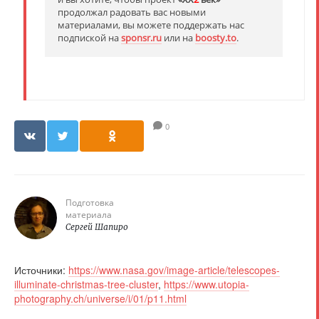
продолжал радовать вас новыми
материалами, вы можете поддержать нас
подпиской на
sponsr.ru
или на
boosty.to
.
0
Подготовка
материала
Сергей Шапиро
Источники:
https://www.nasa.gov/image-article/telescopes-
illuminate-christmas-tree-cluster
,
https://www.utopia-
photography.ch/universe/i/01/p11.html