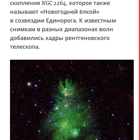
скопления
, которое также
NGC 2264
называют «Новогодней ёлкой»
в созвездии Единорога. К известным
снимкам в разных диапазонах волн
добавились кадры рентгеновского
телескопа.