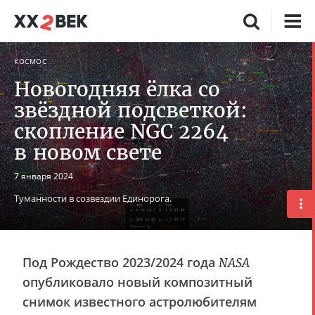
КОСМОС
Новогодняя ёлка со
звёздной подсветкой:
скопление NGC 2264
в новом свете
7 января 2024
Туманности в созвездии Единорога.
Под Рождество 2023/2024 года
NASA
опубликовало новый композитный
снимок известного астролюбителям