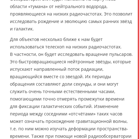
области «тумана» от нейтрального водорода,
проявляющиеся на низких радиочастотах. Это позволит
исследовать рождение и эволюцию самых ранних звёзд
и галактик.
Для объектов несколько ближе к нам будет
использоваться телескоп на низких радиочастотах.
В частности, он будет исследовать вращение пульсаров.
Это быстровращающиеся нейтронные звёзды, которые
испускают направленный поток радиации,
вращающийся вместе со звездой. Их периоды
обращения составляют доли секунды, и они могут
служить очень точными естественными часами,
помогающими точно отмерять промежутки времени
для фиксации галактических событий. Изменение
периода между соседними «отсчётами» таких часов
может означать прохождение гравитационной волны,
т.е. по ним можно изучать деформации пространства-
времени. Также при помощи новой радиообсерватории