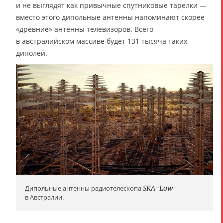
и не выглядят как привычные спутниковые тарелки —
вместо этого дипольные антенны напоминают скорее
«древние» антенны телевизоров. Всего
в австралийском массиве будет 131 тысяча таких
диполей.
Дипольные антенны радиотелескопа
SKA-Low
в Австралии.