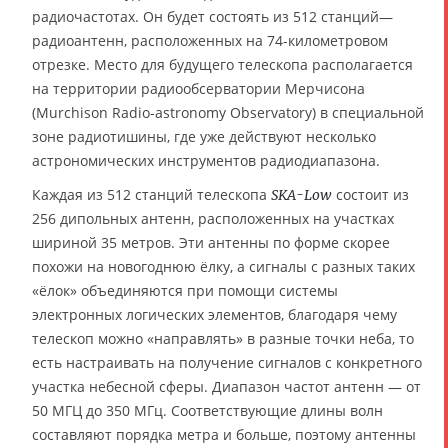
радиочастотах. Он будет состоять из 512 станций—
радиоантенн, расположенных на 74-километровом
отрезке. Место для будущего телескопа располагается
на территории радиообсерватории Мерчисона
(Murchison Radio-astronomy Observatory) в специальной
зоне радиотишины, где уже действуют несколько
астрономических инструментов радиодиапазона.
Каждая из 512 станций телескопа
состоит из
SKA-Low
256 дипольных антенн, расположенных на участках
шириной 35 метров. Эти антенны по форме скорее
похожи на новогоднюю ёлку, а сигналы с разных таких
«ёлок» объединяются при помощи системы
электронных логических элементов, благодаря чему
телескоп можно «направлять» в разные точки неба, то
есть настраивать на получение сигналов с конкретного
участка небесной сферы. Диапазон частот антенн — от
50 МГЦ до 350 МГц. Соответствующие длины волн
составляют порядка метра и больше, поэтому антенны