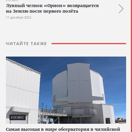
КОСМОС
Лунный челнок «Орион» возвращается
на Землю после первого полёта
11 декабря 2022
ЧИТАЙТЕ ТАКЖЕ
КОСМОС
Самая высокая в мире обсерватория в чилийской