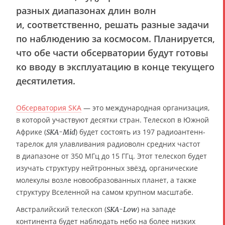
разных диапазонах длин волн
и, соответственно, решать разные задачи
по наблюдению за космосом. Планируется,
что обе части обсерватории будут готовы
ко вводу в эксплуатацию в конце текущего
десятилетия.
Обсерватория SKA
— это международная организация,
в которой участвуют десятки стран. Телескоп в Южной
Африке (
) будет состоять из 197 радиоантенн-
SKA-Mid
тарелок для улавливания радиоволн средних частот
в диапазоне от 350 МГц до 15 ГГц. Этот телескоп будет
изучать структуру нейтронных звёзд, органические
молекулы возле новообразованных планет, а также
структуру Вселенной на самом крупном масштабе.
Австралийский телескоп (
) на западе
SKA-Low
континента будет наблюдать небо на более низких