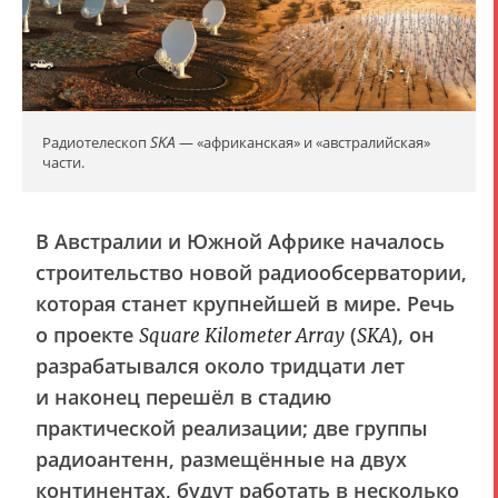
SKA
Радиотелескоп
— «африканская» и «австралийская»
части.
В Австралии и Южной Африке началось
строительство новой радиообсерватории,
которая станет крупнейшей в мире. Речь
о проекте
(
), он
Square Kilometer Array
SKA
разрабатывался около тридцати лет
и наконец перешёл в стадию
практической реализации; две группы
радиоантенн, размещённые на двух
континентах, будут работать в несколько