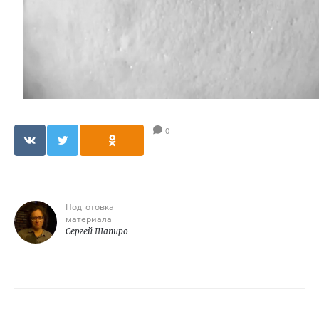
0
Подготовка
материала
Сергей Шапиро