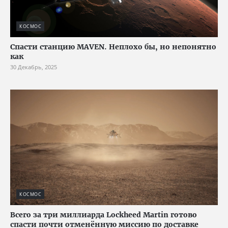
КОСМОС
Спасти станцию MAVEN. Неплохо бы, но непонятно
как
30 Декабрь, 2025
КОСМОС
Всего за три миллиарда Lockheed Martin готово
спасти почти отменённую миссию по доставке