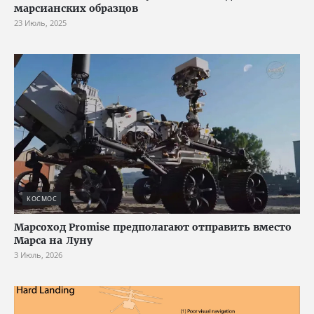
марсианских образцов
23 Июль, 2025
КОСМОС
Марсоход Promise предполагают отправить вместо
Марса на Луну
3 Июль, 2026