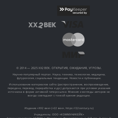
© 2014 — 2025 XX2 ВЕК. ОТКРЫТИЯ, ОЖИДАНИЯ, УГРОЗЫ.
Научно-популярный портал. Наука, техника, технологии, медицина,
футурология, социальные тенденции. Новости и публикации.
Использование материалов сайта (распространение, воспроизведение,
передача, перевод, переработка и др.) допускается при условии указания
источника в форме активной гиперссылки. Мнения и взгляды авторов не
всегда совпадают с точкой зрения редакции.
Издание «XX2 век» («22 век», https://22century.ru)
Учредитель: OOO «КОММУНИКЕЙК»