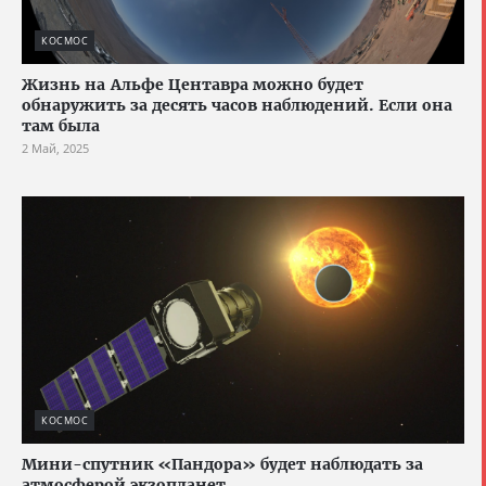
КОСМОС
Жизнь на Альфе Центавра можно будет
обнаружить за десять часов наблюдений. Если она
там была
2 Май, 2025
КОСМОС
Мини-спутник «Пандора» будет наблюдать за
атмосферой экзопланет