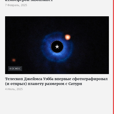
7 Февраль, 2025
КОСМОС
Телескоп Джеймса Уэбба впервые сфотографировал
(и открыл) планету размером с Сатурн
4 Июль, 2025