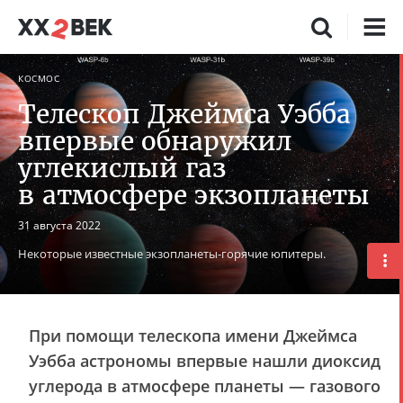
КОСМОС
Телескоп Джеймса Уэбба
впервые обнаружил
углекислый газ
в атмосфере экзопланеты
31 августа 2022
Некоторые известные экзопланеты-горячие юпитеры.
При помощи телескопа имени Джеймса
Уэбба астрономы впервые нашли диоксид
углерода в атмосфере планеты — газового