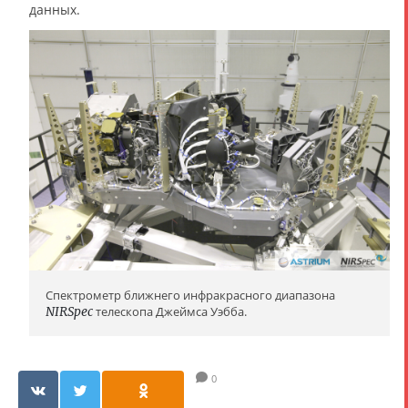
данных.
Спектрометр ближнего инфракрасного диапазона
NIRSpec
телескопа Джеймса Уэбба.
0