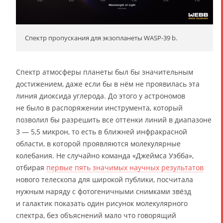
Спектр пропускания для экзопланеты WASP-39 b.
Спектр атмосферы планеты был бы значительным
достижением, даже если бы в нём не проявилась эта
линия диоксида углерода. До этого у астрономов
не было в распоряжении инструмента, который
позволил бы разрешить все оттенки линий в диапазоне
3 — 5,5 микрон, то есть в ближней инфракрасной
области, в которой проявляются молекулярные
колебания. Не случайно команда «Джеймса Уэбба»,
отбирая
первые пять значимых научных результатов
нового телескопа для широкой публики, посчитала
нужным наряду с фотогеничными снимками звёзд
и галактик показать один рисунок молекулярного
спектра, без объяснений мало что говорящий