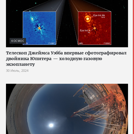
КОСМОС
Телескоп Джеймса Уэбба впервые сфотографировал
двойника Юпитера — холодную газовую
экзопланету
30 Июль, 2024