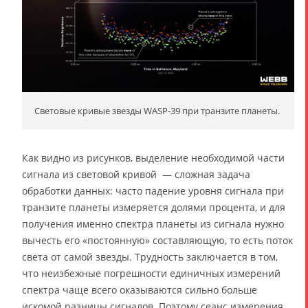
Световые кривые звезды WASP-39 при транзите планеты.
Как видно из рисунков, выделение необходимой части
сигнала из световой кривой — сложная задача
обработки данных: часто падение уровня сигнала при
транзите планеты измеряется долями процента, и для
получения именно спектра планеты из сигнала нужно
вычесть его «постоянную» составляющую, то есть поток
света от самой звезды. Трудность заключается в том,
что неизбежные погрешности единичных измерений
спектра чаще всего оказываются сильно больше
искомой разницы сигналов. Поэтому сеанс измерения