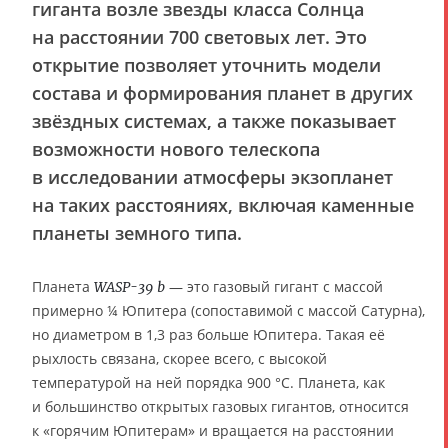
гиганта возле звезды класса Солнца
на расстоянии 700 световых лет. Это
открытие позволяет уточнить модели
состава и формирования планет в других
звёздных системах, а также показывает
возможности нового телескопа
в исследовании атмосферы экзопланет
на таких расстояниях, включая каменные
планеты земного типа.
Планета
— это газовый гигант с массой
WASP-39 b
примерно ¼ Юпитера (сопоставимой с массой Сатурна),
но диаметром в 1,3 раз больше Юпитера. Такая её
рыхлость связана, скорее всего, с высокой
температурой на ней порядка 900 °C. Планета, как
и большинство открытых газовых гигантов, относится
к «горячим Юпитерам» и вращается на расстоянии