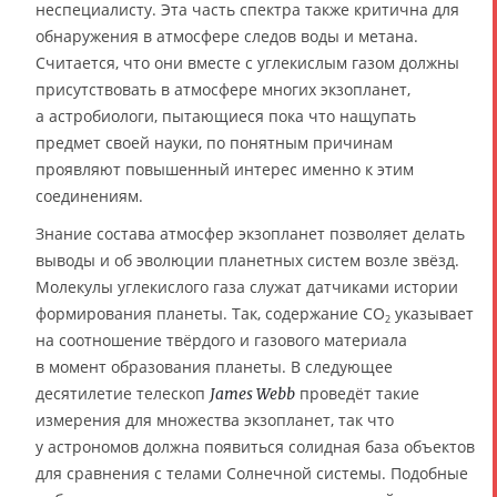
неспециалисту. Эта часть спектра также критична для
обнаружения в атмосфере следов воды и метана.
Считается, что они вместе с углекислым газом должны
присутствовать в атмосфере многих экзопланет,
а астробиологи, пытающиеся пока что нащупать
предмет своей науки, по понятным причинам
проявляют повышенный интерес именно к этим
соединениям.
Знание состава атмосфер экзопланет позволяет делать
выводы и об эволюции планетных систем возле звёзд.
Молекулы углекислого газа служат датчиками истории
формирования планеты. Так, содержание CO
указывает
2
на соотношение твёрдого и газового материала
в момент образования планеты. В следующее
десятилетие телескоп
проведёт такие
James Webb
измерения для множества экзопланет, так что
у астрономов должна появиться солидная база объектов
для сравнения с телами Солнечной системы. Подобные