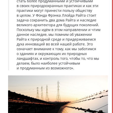
стать более продуманными и устойчивыми
в своих природоохранных практиках и как эти
практики могут принести пользу обществу
в целом. У Фонда Фрэнка Ллойда Райта стоит
задача сохранить два дома Райта и наследие
великого архитектора для будущих поколений.
Поскольку мы идём в этом направлении и чтим
данное наследие, мы помним об уважении
Райта к природной среде и придерживаемся
духа инноваций во всей нашей работе. Это
означает внимание к тому, как мы заботимся
о зданиях и окружающих их природных
ландшафтах, и контроль того, чтобы то, что мы
делаем, было наиболее устойчивым
и продуманным из возможного».