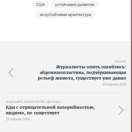
США
устойчивое развитие
экоустойчивая архитектура
РАЗНОЕ
Журналисты опять ошиблись:
абдоминопластика, подчёркивающая
рельеф живота, существует уже давно
24 апреля 2019
МЕДИЦИНА, ФИЗИОЛОГИЯ, ЗДОРОВЬЕ
Еды с отрицательной калорийностью,
видимо, не существует
25 апреля 2019