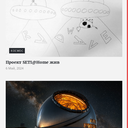
КОСМОС
Проект SETI@Home жив
6 Май, 2024