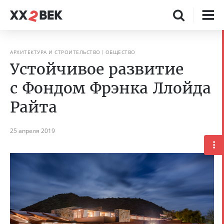
АРХИТЕКТУРА И СТРОИТЕЛЬСТВО
ОБЩЕСТВО
Устойчивое развитие
с Фондом Фрэнка Ллойда
Райта
25 апреля 2019