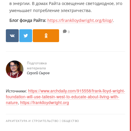
в энергии. В домах Райта освещение светодиодное, это
уменьшает потребление электричества.
Блог фонда Райта:
https://franklloydwright.org/blog/
.
0
Подготовка
материала
Сергей Сыров
Источники:
https://www.archdaily.com/915558/frank-lloyd-wright-
foundation-will-use-taliesin-west-to-educate-about-living-with-
nature
,
https://franklloydwright.org
АРХИТЕКТУРА И СТРОИТЕЛЬСТВО
ОБЩЕСТВО