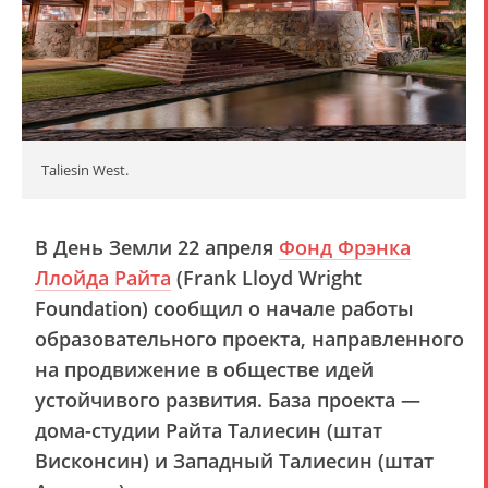
Taliesin West.
В День Земли 22 апреля
Фонд Фрэнка
Ллойда Райта
(Frank Lloyd Wright
Foundation) сообщил о начале работы
образовательного проекта, направленного
на продвижение в обществе идей
устойчивого развития. База проекта —
дома-студии Райта Талиесин (штат
Висконсин) и Западный Талиесин (штат