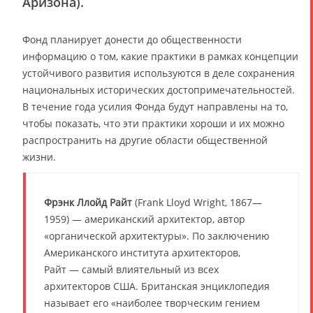
Аризона).
Фонд планирует донести до общественности
информацию о том, какие практики в рамках концепции
устойчивого развития используются в деле сохранения
национальных исторических достопримечательностей.
В течение года усилия Фонда будут направлены на то,
чтобы показать, что эти практики хороши и их можно
распространить на другие области общественной
жизни.
Фрэнк Ллойд Райт
(Frank Lloyd Wright, 1867—
1959) — американский архитектор, автор
«органической архитектуры». По заключению
Американского института архитекторов,
Райт — самый влиятельный из всех
архитекторов США. Британская энциклопедия
называет его «наиболее творческим гением