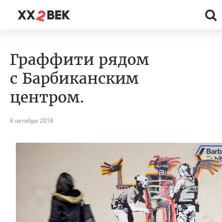
Граффити рядом
с Барбиканским
центром.
6 октября 2018