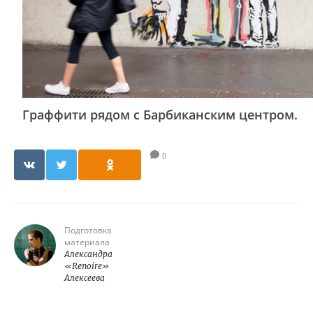
Граффити рядом с Барбиканским центром.
0
Подготовка
материала
Александра
«Renoire»
Алексеева