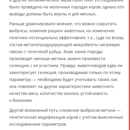
было проведено на молочных породах коров, однако его
выводы должны быть верны и для мясных.
Раньше доминировало мнение, что можно сократить
выбросы, изменив рацион животных, но изменение
генетики потенциально эффективнее, т.к., судя по всему,
состав метанопродуцирующей микробиоты напрямую
связан с генетикой рубца. Зная, какие породы
производят меньше метана, можно произвести
селекцию с их участием. Правда, животноводов едва ли
заинтересует селекция, производимая только по этому
параметру — необходимо будет учитывать также, как
она повлияет на другие характеристики животного:
качество мяса, количество молока, устойчивость
к болезням.
Другой возможный путь снижения выбросов метана —
генетическая модификация коров с учётом выясненных
исследованием параметров.