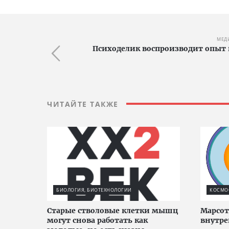
МЕД
Психоделик воспроизводит опыт
ЧИТАЙТЕ ТАКЖЕ
БИОЛОГИЯ, БИОТЕХНОЛОГИИ
КОСМО
Старые стволовые клетки мышц
Марсот
могут снова работать как
внутре