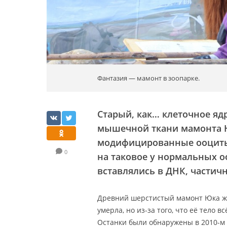
Фантазия — мамонт в зоопарке.
Старый, как… клеточное яд
мышечной ткани мамонта 
модифицированные ооциты 
0
на таковое у нормальных о
вставлялись в ДНК, частич
Древний шерстистый мамонт Юка жи
умерла, но из-за того, что её тело 
Останки были обнаружены в 2010-м 