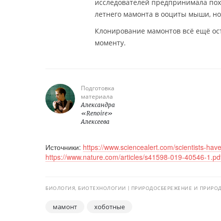
исследователей предпринимала похо
летнего мамонта в ооциты мыши, но
Клонирование мамонтов всё ещё ост
моменту.
Подготовка
материала
Александра
«Renoire»
Алексеева
Источники:
https://www.sciencealert.com/scientists-h
https://www.nature.com/articles/s41598-019-40546-1.pd
БИОЛОГИЯ, БИОТЕХНОЛОГИИ
ПРИРОДОСБЕРЕЖЕНИЕ И ПРИРО
мамонт
хоботные