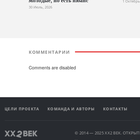
молодые, но есть нюанс
1 Октябрь
30 Июль, 2026
КОММЕНТАРИИ
Comments are disabled
ЦЕЛИ ПРОЕКТА
КОМАНДА И АВТОРЫ
КОНТАКТЫ
© 2014 — 2025 XX2 ВЕК. ОТКР