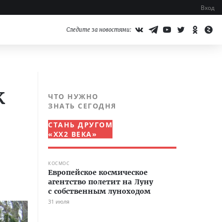
Вход
Следите за новостями:
к
ЧТО НУЖНО
ЗНАТЬ СЕГОДНЯ
СТАНЬ ДРУГОМ
«XX2 ВЕКА»
КОСМОС
Европейское космическое
агентство полетит на Луну
с собственным луноходом
31 июля