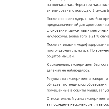
на полчаса-час. Через три часа по
активированы с помощью 5 ммоль 
После «вставки» ядер, к ним был пр
предназначенный для хромосомных и
слоновьих и мамонтовых клеточных 
нуклеосомы. Более того, в 21 % сл
После активации модифицированных 
протоядерная структура. По време
ооцитов мышей.
К сожалению, эксперимент был оста
деления не наблюдалось.
Результаты эксперимента говорят о
обладает потенциалом образования 
помещённые в ооциты мыши, запус
Относительный успех эксперимента
за последние несколько лет, и высо