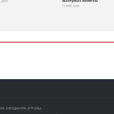
материал кометы
, 2025
11 Май, 2026
ЫТИЯ, ОЖИДАНИЯ, УГРОЗЫ.