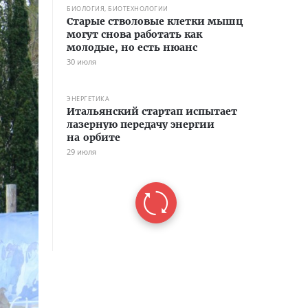
БИОЛОГИЯ, БИОТЕХНОЛОГИИ
Старые стволовые клетки мышц
могут снова работать как
молодые, но есть нюанс
30 июля
ЭНЕРГЕТИКА
Итальянский стартап испытает
лазерную передачу энергии
на орбите
29 июля