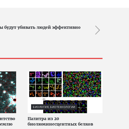
ы будут убивать людей эффективно
БИОЛОГИЯ, БИОТЕХНОЛОГИИ
ентство
Палитра из 20
Землю
биолюминесцентных белков