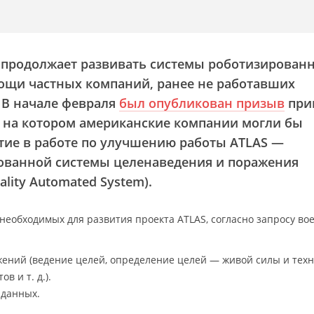
продолжает развивать системы роботизирован
ощи частных компаний, ранее не работавших
 В начале февраля
был опубликован призыв
при
, на котором американские компании могли бы
стие в работе по улучшению работы ATLAS —
ванной системы целенаведения и поражения
ality Automated System).
необходимых для развития проекта ATLAS, согласно запросу во
ений (ведение целей, определение целей — живой силы и техн
в и т. д.).
 данных.