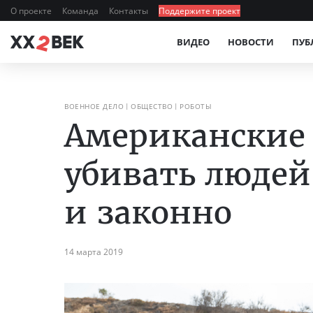
О проекте
Команда
Контакты
Поддержите проект
ВИДЕО
НОВОСТИ
ПУБ
ВОЕННОЕ ДЕЛО
ОБЩЕСТВО
РОБОТЫ
Американские 
убивать люде
и законно
14 марта 2019