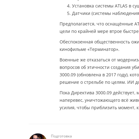
Установка системы ATLAS в с
Датчики (системы наблюдения 
Предполагается, что оснащённые A
цели по крайней мере втрое быстр
Обеспокоенная общественность ожи
кинофильме «Терминатор».
Военные же отказаться от модерниз
вопросов об этичности создания у
3000.09 (обновлена в 2017 году), к
решение о стрельбе по целям. ИИ д
Пока Директива 3000.09 действует, 
наперевес, уничтожающего всё живо
усилия, чтобы приблизить момент, 
Подготовка