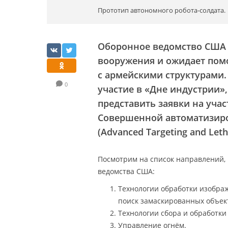
Прототип автономного робота-солдата.
Оборонное ведомство США 
вооружения и ожидает пом
с армейскими структурами.
0
участие в «Дне индустрии»
представить заявки на уча
Совершенной автоматизиро
(Advanced Targeting and Leth
Посмотрим на список направлений, 
ведомства США:
Технологии обработки изображ
поиск замаскированных объекто
Технологии сбора и обработки
Управление огнём.