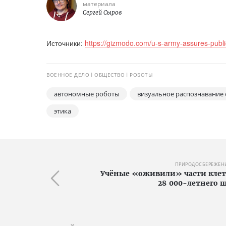
материала
Сергей Сыров
Источники:
https://gizmodo.com/u-s-army-assures-publ
ВОЕННОЕ ДЕЛО
ОБЩЕСТВО
РОБОТЫ
автономные роботы
визуальное распознавание
этика
ПРИРОДОСБЕРЕЖЕН
Учёные «оживили» части кле
28 000-летнего 