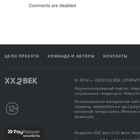
Comments are disabled
ЦЕЛИ ПРОЕКТА
КОМАНДА И АВТОРЫ
КОНТАКТЫ
© 2014 — 2025 XX2 ВЕК. ОТКР
Научно-популярный портал. Наука
социальные тенденции. Новости
Использование материалов сайта
перевод, переработка и др.) доп
активной гиперссылки. Мнения и
редакции.
Издание «XX2 век» («22 век», https