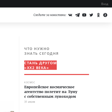
Вход
Следите за новостями:
ЧТО НУЖНО
ЗНАТЬ СЕГОДНЯ
СТАНЬ ДРУГОМ
«XX2 ВЕКА»
КОСМОС
Европейское космическое
агентство полетит на Луну
с собственным луноходом
31 июля