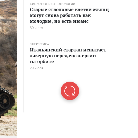
БИОЛОГИЯ, БИОТЕХНОЛОГИИ
Старые стволовые клетки мышц
могут снова работать как
молодые, но есть нюанс
30 июля
ЭНЕРГЕТИКА
Итальянский стартап испытает
лазерную передачу энергии
на орбите
29 июля