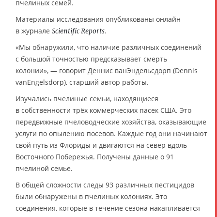
пчелиных семей.
Материалы исследования опубликованы онлайн
в журнале
.
Scientific Reports
«Мы обнаружили, что наличие различных соединений
с большой точностью предсказывает смерть
колонии», — говорит Деннис ванЭндельсдорп (Dennis
vanEngelsdorp), старший автор работы.
Изучались пчелиные семьи, находящиеся
в собственности трёх коммерческих пасек США. Это
передвижные пчеловодческие хозяйства, оказывающие
услуги по опылению посевов. Каждые год они начинают
свой путь из Флориды и двигаются на север вдоль
Восточного Побережья. Получены данные о 91
пчелиной семье.
В общей сложности следы 93 различных пестицидов
были обнаружены в пчелиных колониях. Это
соединения, которые в течение сезона накапливается