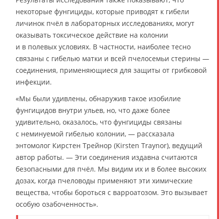
некоторые фунгициды, которые приводят к гибели
личинок пчёл в лабораторных исследованиях, могут
оказывать токсическое действие на колонии
и в полевых условиях. В частности, наиболее тесно
связаны с гибелью матки и всей пчелосемьи стерины —
соединения, применяющиеся для защиты от грибковой
инфекции.
«Мы были удивлены, обнаружив такое изобилие
фунгицидов внутри ульев, но, что даже более
удивительно, оказалось, что фунгициды связаны
с неминуемой гибелью колонии, — рассказала
энтомолог Кирстен Трейнор (Kirsten Traynor), ведущий
автор работы. — Эти соединения издавна считаются
безопасными для пчёл. Мы видим их и в более высоких
дозах, когда пчеловоды применяют эти химические
вещества, чтобы бороться с варроатозом. Это вызывает
особую озабоченность».