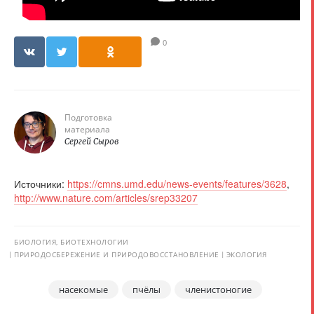
0
Подготовка
материала
Сергей Сыров
Источники:
https://cmns.umd.edu/news-events/features/3628
,
http://www.nature.com/articles/srep33207
БИОЛОГИЯ, БИОТЕХНОЛОГИИ
ПРИРОДОСБЕРЕЖЕНИЕ И ПРИРОДОВОССТАНОВЛЕНИЕ
ЭКОЛОГИЯ
насекомые
пчёлы
членистоногие