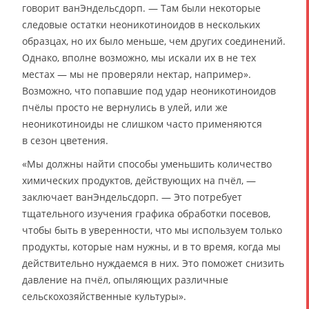
говорит ванЭндельсдорп. — Там были некоторые
следовые остатки неоникотиноидов в нескольких
образцах, но их было меньше, чем других соединений.
Однако, вполне возможно, мы искали их в не тех
местах — мы не проверяли нектар, например».
Возможно, что попавшие под удар неоникотиноидов
пчёлы просто не вернулись в улей, или же
неоникотиноиды не слишком часто применяются
в сезон цветения.
«Мы должны найти способы уменьшить количество
химических продуктов, действующих на пчёл, —
заключает ванЭндельсдорп. — Это потребует
тщательного изучения графика обработки посевов,
чтобы быть в уверенности, что мы используем только
продукты, которые нам нужны, и в то время, когда мы
действительно нуждаемся в них. Это поможет снизить
давление на пчёл, опыляющих различные
сельскохозяйственные культуры».