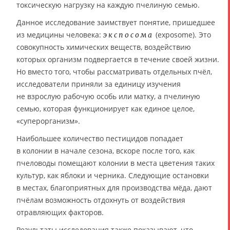
токсическую нагрузку на каждую пчелиную семью.
Данное исследование заимствует понятие, пришедшее
из медицины человека:
(exposome). Это
экспосома
совокупность химических веществ, воздействию
которых организм подвергается в течение своей жизни.
Но вместо того, чтобы рассматривать отдельных пчёл,
исследователи приняли за единицу изучения
не взрослую рабочую особь или матку, а пчелиную
семью, которая функционирует как единое целое,
«суперорганизм».
Наибольшее количество пестицидов попадает
в колонии в начале сезона, вскоре после того, как
пчеловоды помещают колонии в места цветения таких
культур, как яблоки и черника. Следующие остановки
в местах, благоприятных для производства мёда, дают
пчёлам возможность отдохнуть от воздействия
отравляющих факторов.
Результаты исследования также показывают, что