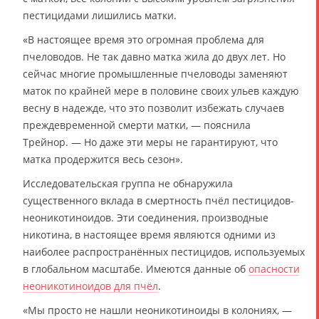
пестицидами лишились матки.
«В настоящее время это огромная проблема для
пчеловодов. Не так давно матка жила до двух лет. Но
сейчас многие промышленные пчеловоды заменяют
маток по крайней мере в половине своих ульев каждую
весну в надежде, что это позволит избежать случаев
преждевременной смерти матки, — пояснила
Трейнор. — Но даже эти меры не гарантируют, что
матка продержится весь сезон».
Исследовательская группа не обнаружила
существенного вклада в смертность пчёл пестицидов-
неоникотиноидов. Эти соединения, производные
никотина, в настоящее время являются одними из
наиболее распространённых пестицидов, используемых
в глобальном масштабе. Имеются данные об
опасности
неоникотиноидов для пчёл
.
«Мы просто не нашли неоникотиноиды в колониях, —