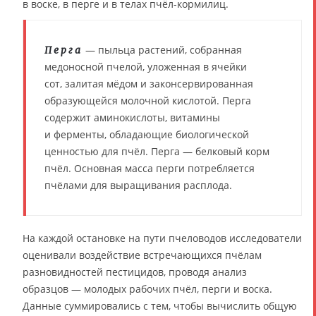
в воске, в перге и в телах пчёл-кормилиц.
— пыльца растений, собранная
Перга
медоносной пчелой, уложенная в ячейки
сот, залитая мёдом и законсервированная
образующейся молочной кислотой. Перга
содержит аминокислоты, витамины
и ферменты, обладающие биологической
ценностью для пчёл. Перга — белковый корм
пчёл. Основная масса перги потребляется
пчёлами для выращивания расплода.
На каждой остановке на пути пчеловодов исследователи
оценивали воздействие встречающихся пчёлам
разновидностей пестицидов, проводя анализ
образцов — молодых рабочих пчёл, перги и воска.
Данные суммировались с тем, чтобы вычислить общую