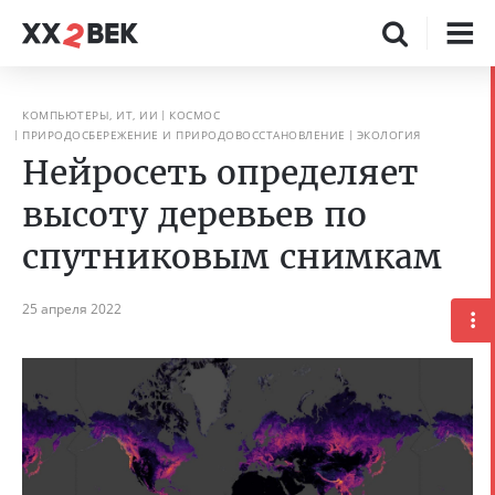
КОМПЬЮТЕРЫ, ИТ, ИИ
КОСМОС
ПРИРОДОСБЕРЕЖЕНИЕ И ПРИРОДОВОССТАНОВЛЕНИЕ
ЭКОЛОГИЯ
Нейросеть определяет
высоту деревьев по
спутниковым снимкам
25 апреля 2022