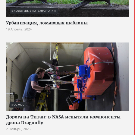
БИОЛОГИЯ, БИОТЕХНОЛОГИИ
Урбанизация, ломающая шаблоны
19 Апрель, 2024
КОСМОС
Дорога на Титан: в NASA испытали компоненты
дрона Dragonfly
2 Ноябрь, 2025