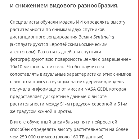
и снижением видового разнообразия.
Специалисты обучали модель ИИ определять высоту
растительности по снимкам двух спутников
дистанционного зондирования Земли
Sentinel-2
(эксплуатируются Европейским космическим
агентством). Раз в пять дней эти спутники
фотографируют всю поверхность Земли с разрешением
10×10 метров на пиксель. Чтобы научиться
сопоставлять визуальные характеристики этих снимков
с высотой присутствующих на них деревьев, модель
получала информацию от миссии NASA GEDI, которая
предоставляет дискретные данные о высоте
растительности между 51-м градусом северной и 51-м
же градусом южной широты.
В итоге обученный ансамбль из пяти нейросетей
способен определять высоту растительности на более
чем 250 000 снимков (около 160 ТБ данных).