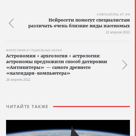
КОМПЬЮТЕРЫ, ИТ, ИИ
Нейросети помогут специалистам
различать очень близкие виды насекомых
22 апреля 2022
ФИЛОСОФИЯ И СОЦИАЛЬНЫЕ НАУКИ
Астрономия + археология + астрология:
астрономы предложили способ датировки
«Антикитеры» — самого древнего
«календаря-компьютера»
26 апреля 2022
ЧИТАЙТЕ ТАКЖЕ