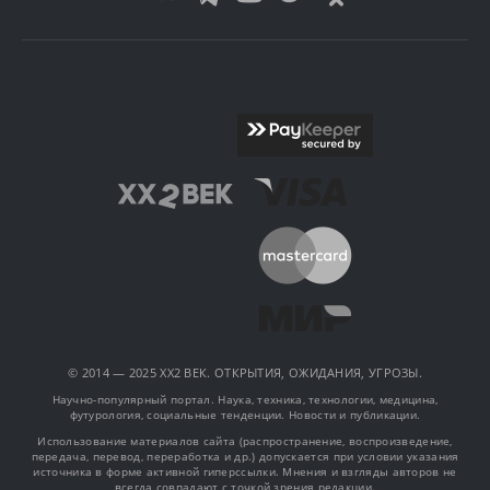
© 2014 — 2025 XX2 ВЕК. ОТКРЫТИЯ, ОЖИДАНИЯ, УГРОЗЫ.
Научно-популярный портал. Наука, техника, технологии, медицина,
футурология, социальные тенденции. Новости и публикации.
Использование материалов сайта (распространение, воспроизведение,
передача, перевод, переработка и др.) допускается при условии указания
источника в форме активной гиперссылки. Мнения и взгляды авторов не
всегда совпадают с точкой зрения редакции.