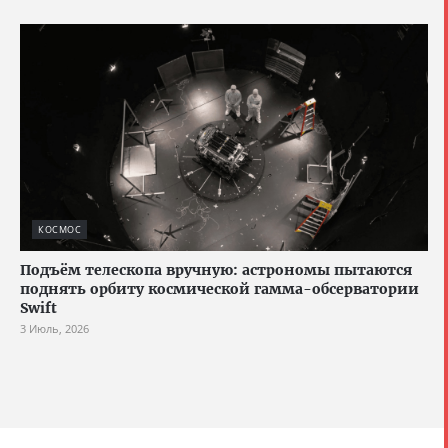
КОСМОС
Подъём телескопа вручную: астрономы пытаются
поднять орбиту космической гамма-обсерватории
Swift
3 Июль, 2026