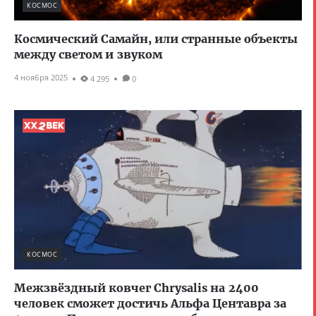
КОСМОС
Космический Самайн, или странные объекты
между светом и звуком
4 ноября 2025
4 295
0
КОСМОС
Межзвёздный ковчег Chrysalis на 2400
человек сможет достичь Альфа Центавра за