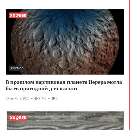
КОСМОС
В прошлом карликовая планета Церера могла
быть пригодной для жизни
27 августа 2025
3 742
0