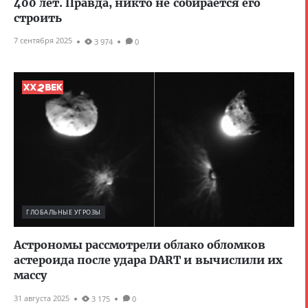
400 лет. Правда, никто не собирается его
строить
7 сентября 2025
3 974
0
ГЛОБАЛЬНЫЕ УГРОЗЫ
Астрономы рассмотрели облако обломков
астероида после удара DART и вычислили их
массу
31 августа 2025
3 175
0