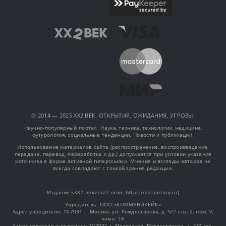
© 2014 — 2025 XX2 ВЕК. ОТКРЫТИЯ, ОЖИДАНИЯ, УГРОЗЫ.
Научно-популярный портал. Наука, техника, технологии, медицина,
футурология, социальные тенденции. Новости и публикации.
Использование материалов сайта (распространение, воспроизведение,
передача, перевод, переработка и др.) допускается при условии указания
источника в форме активной гиперссылки. Мнения и взгляды авторов не
всегда совпадают с точкой зрения редакции.
Издание «XX2 век» («22 век», https://22century.ru)
Учредитель: OOO «КОММУНИКЕЙК»
Адрес учредителя: 107031 г. Москва, ул. Рождественка, д. 5/7 стр. 2, пом. V,
комн. 18
Адрес издателя и редакции: 107031 г. Москва, ул. Рождественка, д. 5/7 стр.