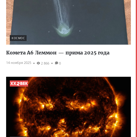
КОСМОС
Комета A6 Леммон — прима 2025 года
14 ноября 2025
2 866
0