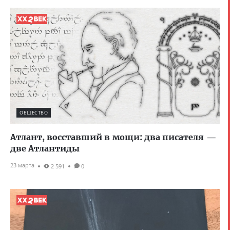
ОБЩЕСТВО
Атлант, восставший в мощи: два писателя —
две Атлантиды
23 марта
2 591
0