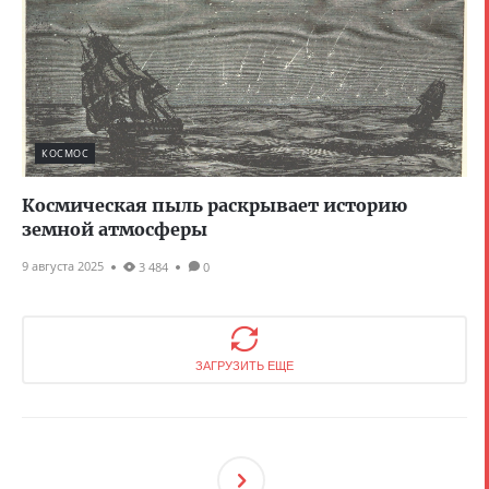
КОСМОС
Космическая пыль раскрывает историю
земной атмосферы
9 августа 2025
3 484
0
ЗАГРУЗИТЬ ЕЩЕ
След
Ующ