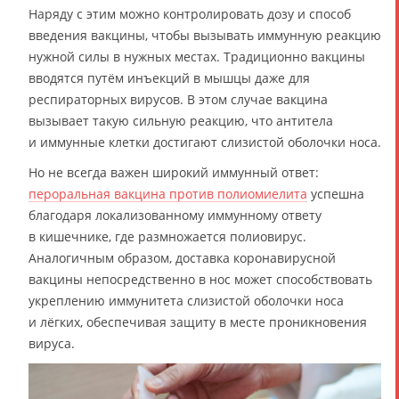
Наряду с этим можно контролировать дозу и способ
введения вакцины, чтобы вызывать иммунную реакцию
нужной силы в нужных местах. Традиционно вакцины
вводятся путём инъекций в мышцы даже для
респираторных вирусов. В этом случае вакцина
вызывает такую сильную реакцию, что антитела
и иммунные клетки достигают слизистой оболочки носа.
Но не всегда важен широкий иммунный ответ:
пероральная вакцина против полиомиелита
успешна
благодаря локализованному иммунному ответу
в кишечнике, где размножается полиовирус.
Аналогичным образом, доставка коронавирусной
вакцины непосредственно в нос может способствовать
укреплению иммунитета слизистой оболочки носа
и лёгких, обеспечивая защиту в месте проникновения
вируса.