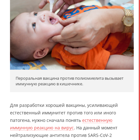
Пероральная вакцина против полиомиелита вызывает
иммунную реакцию в кишечнике.
Для разработки хорошей вакцины, усиливающей
естественный иммунитет против того или иного
патогена, нужно сначала понять
естественную
иммунную реакцию на вирус
. На данный момент
нейтрализующие антитела против SARS-CoV-2