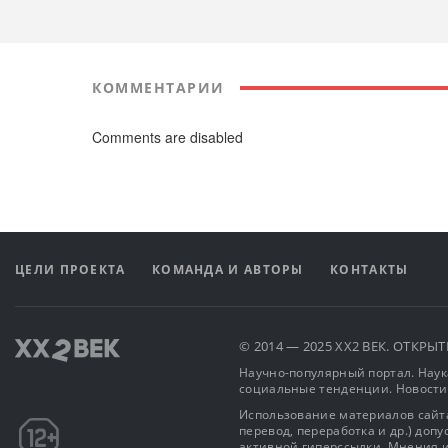
КОММЕНТАРИИ
Comments are disabled
ЦЕЛИ ПРОЕКТА
КОМАНДА И АВТОРЫ
КОНТАКТЫ
© 2014 — 2025 XX2 ВЕК. ОТКР
Научно-популярный портал. Наука
социальные тенденции. Новости
Использование материалов сайта
перевод, переработка и др.) доп
активной гиперссылки. Мнения и