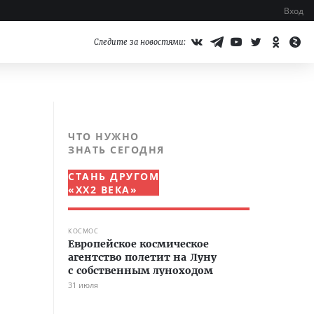
Вход
Следите за новостями:
ЧТО НУЖНО
ЗНАТЬ СЕГОДНЯ
СТАНЬ ДРУГОМ
«XX2 ВЕКА»
КОСМОС
Европейское космическое
агентство полетит на Луну
с собственным луноходом
31 июля