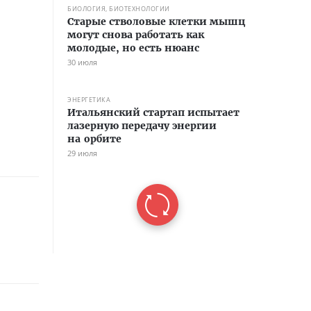
БИОЛОГИЯ, БИОТЕХНОЛОГИИ
Старые стволовые клетки мышц
могут снова работать как
молодые, но есть нюанс
30 июля
ЭНЕРГЕТИКА
Итальянский стартап испытает
лазерную передачу энергии
на орбите
29 июля