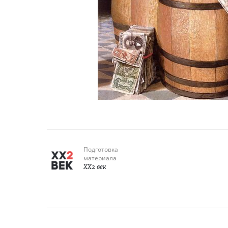
Подготовка
материала
XX2 век