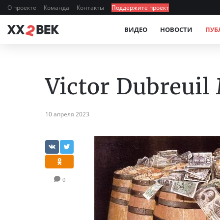
О проекте
Команда
Контакты
Поддержите проект
ВИДЕО
НОВОСТИ
ПУБ
Victor Dubreuil
10 апреля 2023
0