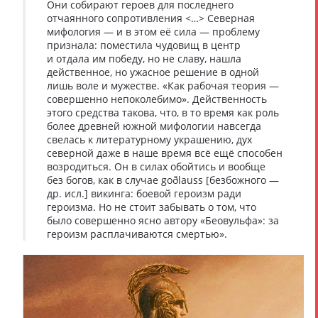
Они собирают героев для последнего
отчаянного сопротивления <…> Северная
мифология — и в этом её сила — проблему
признала: поместила чудовищ в центр
и отдала им победу, но не славу, нашла
действенное, но ужасное решение в одной
лишь воле и мужестве. «Как рабочая теория —
совершенно непоколебимо». Действенность
этого средства такова, что, в то время как роль
более древней южной мифологии навсегда
свелась к литературному украшению, дух
северной даже в наше время всё ещё способен
возродиться. Он в силах обойтись и вообще
без богов, как в случае goðlauss [безбожного —
др. исл.] викинга: боевой героизм ради
героизма. Но не стоит забывать о том, что
было совершенно ясно автору «Беовульфа»: за
героизм расплачиваются смертью».