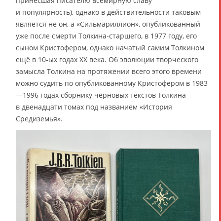
принесшая писателю всемирную славу
и популярность), однако в действительности таковым
является не он, а «Сильмариллион», опубликованный
уже после смерти Толкина-старшего, в 1977 году, его
сыном Кристофером, однако начатый самим Толкином
ещё в 10-ых годах XX века. Об эволюции творческого
замысла Толкина на протяжении всего этого времени
можно судить по опубликованному Кристофером в 1983
—1996 годах сборнику черновых текстов Толкина
в двенадцати томах под названием «История
Средиземья».