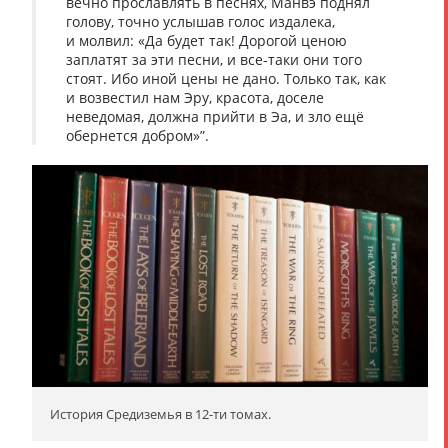
вечно прославлять в песнях, Манвэ поднял
голову, точно услышав голос издалека,
и молвил: «Да будет так! Дорогой ценою
заплатят за эти песни, и все-таки они того
стоят. Ибо иной цены не дано. Только так, как
и возвестил нам Эру, красота, доселе
неведомая, должна прийти в Эа, и зло ещё
обернется добром»”.
История Средиземья в 12-ти томах.