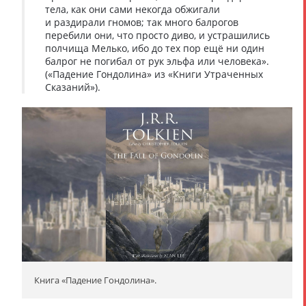
тела, как они сами некогда обжигали
и раздирали гномов; так много балрогов
перебили они, что просто диво, и устрашились
полчища Мелько, ибо до тех пор ещё ни один
балрог не погибал от рук эльфа или человека».
(«Падение Гондолина» из «Книги Утраченных
Сказаний»).
Книга «Падение Гондолина».