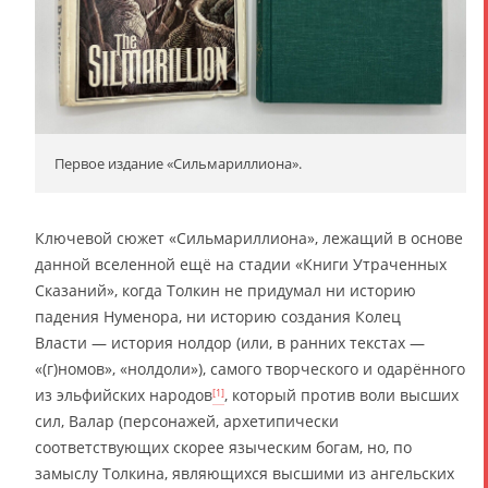
Первое издание «Сильмариллиона».
Ключевой сюжет «Сильмариллиона», лежащий в основе
данной вселенной ещё на стадии «Книги Утраченных
Сказаний», когда Толкин не придумал ни историю
падения Нуменора, ни историю создания Колец
Власти — история нолдор (или, в ранних текстах —
«(г)номов», «нолдоли»), самого творческого и одарённого
из эльфийских народов
, который против воли высших
[1]
сил, Валар (персонажей, архетипически
соответствующих скорее языческим богам, но, по
замыслу Толкина, являющихся высшими из ангельских