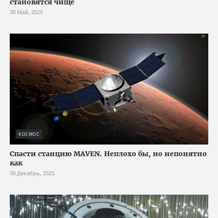
становятся чище
30 Май, 2025
КОСМОС
Спасти станцию MAVEN. Неплохо бы, но непонятно
как
30 Декабрь, 2025