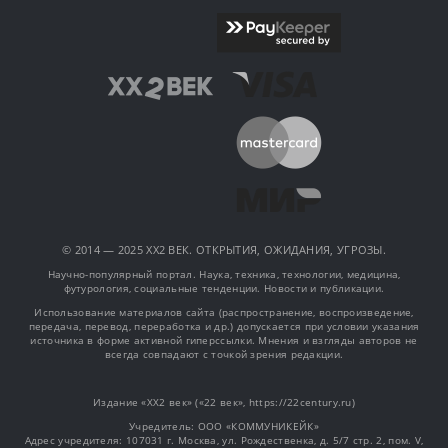
© 2014 — 2025 XX2 ВЕК. ОТКРЫТИЯ, ОЖИДАНИЯ, УГРОЗЫ.
Научно-популярный портал. Наука, техника, технологии, медицина,
футурология, социальные тенденции. Новости и публикации.
Использование материалов сайта (распространение, воспроизведение,
передача, перевод, переработка и др.) допускается при условии указания
источника в форме активной гиперссылки. Мнения и взгляды авторов не
всегда совпадают с точкой зрения редакции.
Издание «XX2 век» («22 век», https://22century.ru)
Учредитель: OOO «КОММУНИКЕЙК»
Адрес учредителя: 107031 г. Москва, ул. Рождественка, д. 5/7 стр. 2, пом. V,