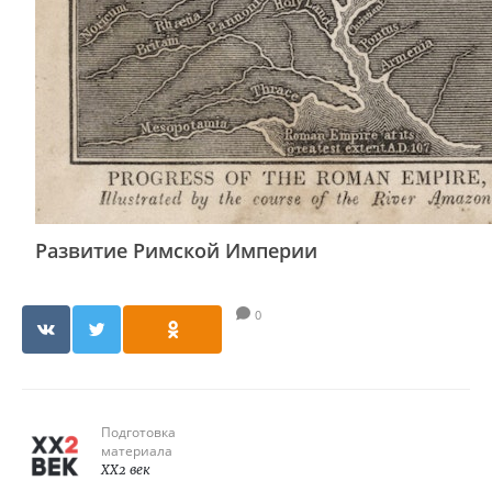
Развитие Римской Империи
0
Подготовка
материала
XX2 век