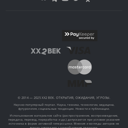
© 2014 — 2025 XX2 ВЕК. ОТКРЫТИЯ, ОЖИДАНИЯ, УГРОЗЫ.
Научно-популярный портал. Наука, техника, технологии, медицина,
футурология, социальные тенденции. Новости и публикации.
Использование материалов сайта (распространение, воспроизведение,
передача, перевод, переработка и др.) допускается при условии указания
источника в форме активной гиперссылки. Мнения и взгляды авторов не
всегда совпадают с точкой зрения редакции.