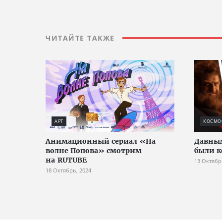
ЧИТАЙТЕ ТАКЖЕ
АРТ
КОСМО
Анимационный сериал «На
Давным
волне Попова» смотрим
были к
на RUTUBE
13 Октябр
18 Октябрь, 2024