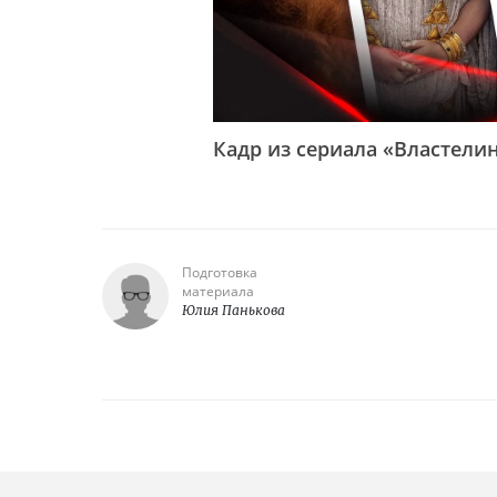
Кадр из сериала «Властелин
Подготовка
материала
Юлия Панькова