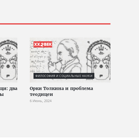
ФИЛОСОФИЯ И СОЦИАЛЬНЫЕ НАУКИ
щи: два
Орки Толкина и проблема
ды
теодицеи
6 Июнь, 2024