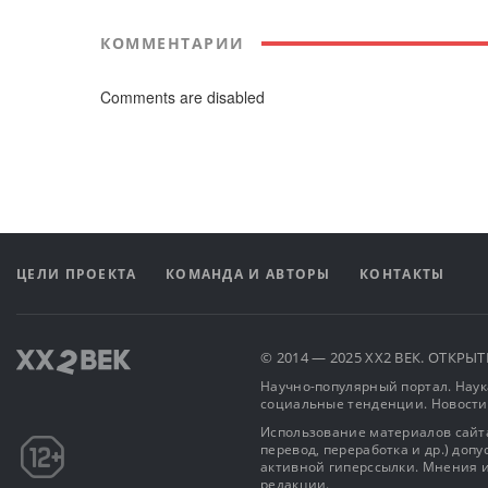
КОММЕНТАРИИ
Comments are disabled
ЦЕЛИ ПРОЕКТА
КОМАНДА И АВТОРЫ
КОНТАКТЫ
© 2014 — 2025 XX2 ВЕК. ОТКР
Научно-популярный портал. Наука
социальные тенденции. Новости
Использование материалов сайта
перевод, переработка и др.) доп
активной гиперссылки. Мнения и
редакции.