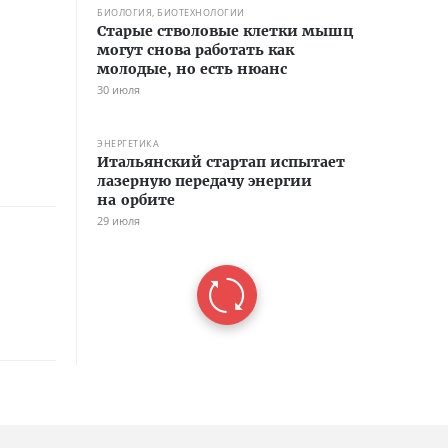
БИОЛОГИЯ, БИОТЕХНОЛОГИИ
Старые стволовые клетки мышц
могут снова работать как
молодые, но есть нюанс
30 июля
ЭНЕРГЕТИКА
Итальянский стартап испытает
лазерную передачу энергии
на орбите
29 июля