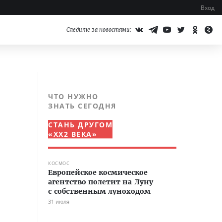
Вход
Следите за новостями:
ЧТО НУЖНО
ЗНАТЬ СЕГОДНЯ
СТАНЬ ДРУГОМ
«XX2 ВЕКА»
КОСМОС
Европейское космическое
агентство полетит на Луну
с собственным луноходом
31 июля