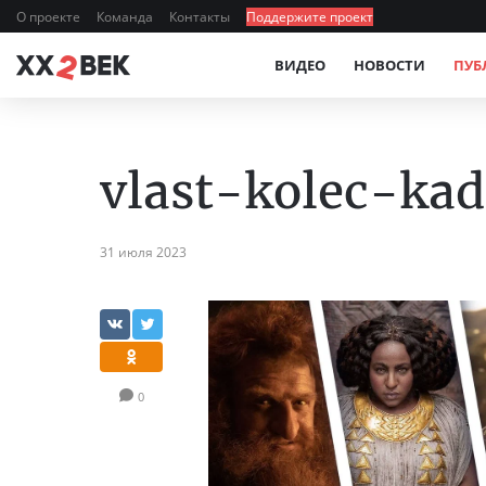
О проекте
Команда
Контакты
Поддержите проект
ВИДЕО
НОВОСТИ
ПУБ
vlast-kolec-kad
31 июля 2023
0