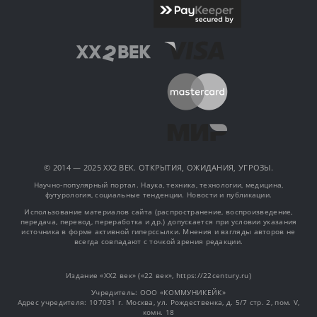
© 2014 — 2025 XX2 ВЕК. ОТКРЫТИЯ, ОЖИДАНИЯ, УГРОЗЫ.
Научно-популярный портал. Наука, техника, технологии, медицина,
футурология, социальные тенденции. Новости и публикации.
Использование материалов сайта (распространение, воспроизведение,
передача, перевод, переработка и др.) допускается при условии указания
источника в форме активной гиперссылки. Мнения и взгляды авторов не
всегда совпадают с точкой зрения редакции.
Издание «XX2 век» («22 век», https://22century.ru)
Учредитель: OOO «КОММУНИКЕЙК»
Адрес учредителя: 107031 г. Москва, ул. Рождественка, д. 5/7 стр. 2, пом. V,
комн. 18