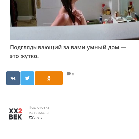
Подглядывающий за вами умный дом —
это жутко.
0
Подготовка
материала
XX2 век