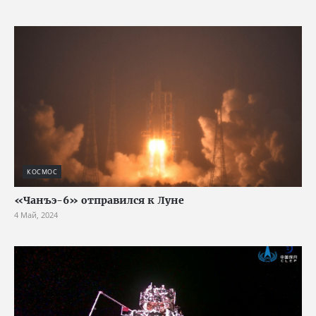
КОСМОС
«Чанъэ-6» отправился к Луне
4 Май, 2024