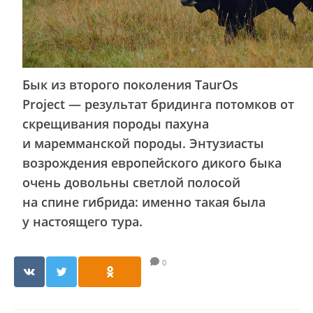
Бык из второго поколения TaurOs
Project — результат бридинга потомков от
скрещивания породы пахуна
и маремманской породы. Энтузиасты
возрождения европейского дикого быка
очень довольны светлой полосой
на спине гибрида: именно такая была
у настоящего тура.
0