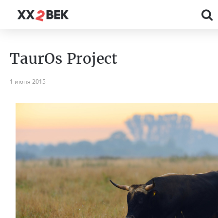
TaurOs Project
1 июня 2015