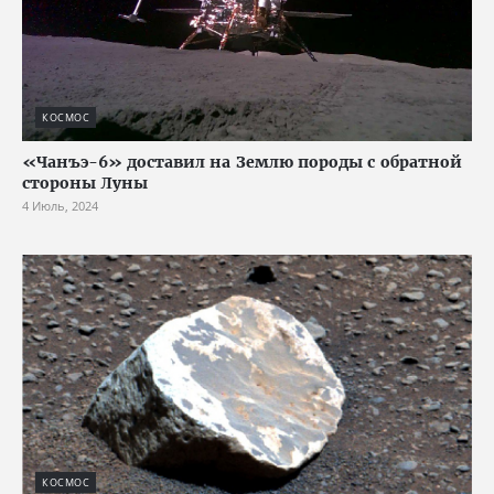
КОСМОС
«Чанъэ-6» доставил на Землю породы с обратной
стороны Луны
4 Июль, 2024
КОСМОС