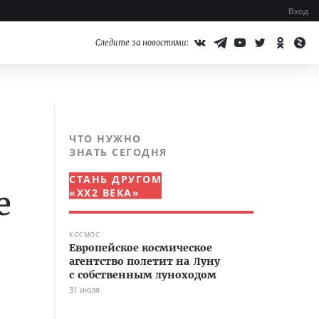
Вход
Следите за новостями:
ЧТО НУЖНО
ЗНАТЬ СЕГОДНЯ
СТАНЬ ДРУГОМ
е
«XX2 ВЕКА»
КОСМОС
Европейское космическое
агентство полетит на Луну
с собственным луноходом
31 июля