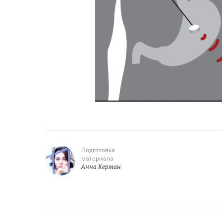
Подготовка
материала
Анна Керман