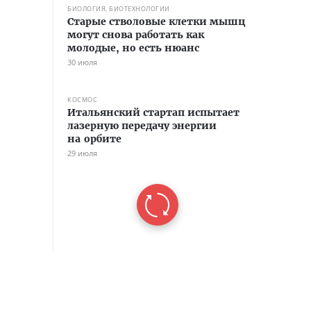
БИОЛОГИЯ, БИОТЕХНОЛОГИИ
Старые стволовые клетки мышц
могут снова работать как
молодые, но есть нюанс
30 июля
КОСМОС
Итальянский стартап испытает
лазерную передачу энергии
на орбите
29 июля