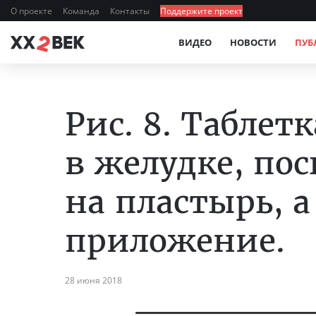
О проекте
Команда
Контакты
Поддержите проект
ВИДЕО
НОВОСТИ
ПУБ
Рис. 8. Таблет
в желудке, по
на пластырь, 
приложение.
28 июня 2018