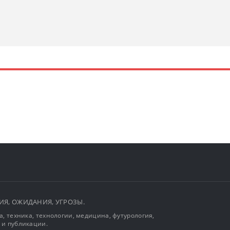
ЫТИЯ, ОЖИДАНИЯ, УГРОЗЫ.
, техника, технологии, медицина, футурология,
 и публикации.