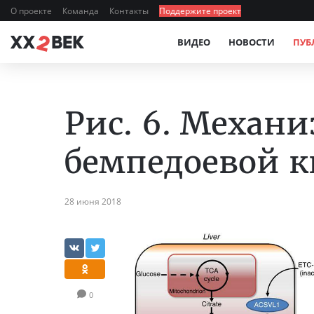
О проекте
Команда
Контакты
Поддержите проект
ВИДЕО
НОВОСТИ
ПУБ
Рис. 6. Механ
бемпедоевой к
28 июня 2018
0