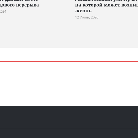
дового перерыва
на которой может возни
жизнь
2024
12 Июль, 2026