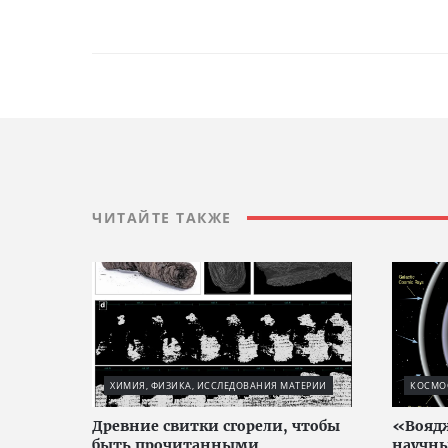
ЧИТАЙТЕ ТАКЖЕ
ХИМИЯ, ФИЗИКА, ИССЛЕДОВАНИЯ МАТЕРИИ
КОСМО
Древние свитки сгорели, чтобы
«Воядж
быть прочитанными
научны