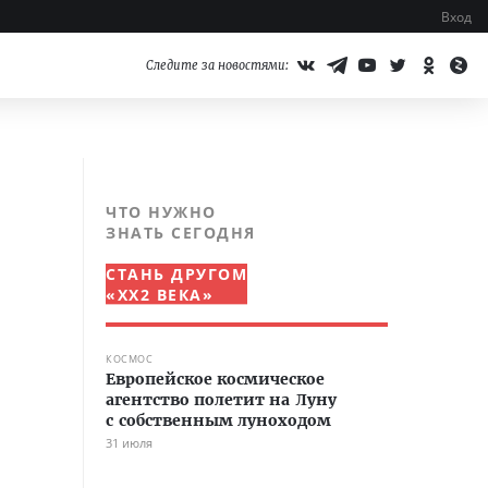
Вход
Следите за новостями:
ЧТО НУЖНО
.
ЗНАТЬ СЕГОДНЯ
СТАНЬ ДРУГОМ
«XX2 ВЕКА»
КОСМОС
Европейское космическое
агентство полетит на Луну
с собственным луноходом
31 июля