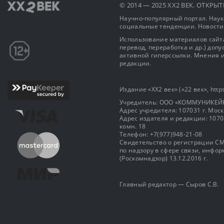
© 2014 — 2025 XX2 ВЕК. ОТКР
Научно-популярный портал. Наука
социальные тенденции. Новости
Использование материалов сайта
перевод, переработка и др.) доп
активной гиперссылки. Мнения и
редакции.
Издание «XX2 век» («22 век», https
Учредитель: OOO «КОММУНИКЕЙ
Адрес учредителя: 107031 г. Москва
Адрес издателя и редакции: 107031 
комн. 18
Телефон: +7(977)948-21-08
Свидетельство о регистрации СМ
по надзору в сфере связи, инф
(Роскомнадзор) 13.12.2016 г.
Главный редактор — Сыров С.В.