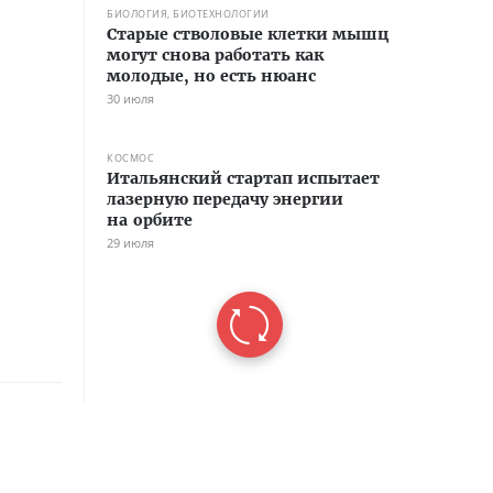
БИОЛОГИЯ, БИОТЕХНОЛОГИИ
Старые стволовые клетки мышц
могут снова работать как
молодые, но есть нюанс
30 июля
КОСМОС
Итальянский стартап испытает
лазерную передачу энергии
на орбите
29 июля