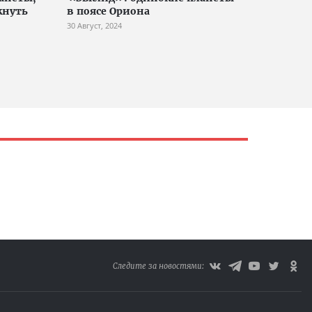
кнуть
в поясе Ориона
30 Август, 2024
Следите за новостями: