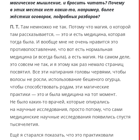
магическое мышление, и бросить читать? Почему
в этих местах нет каких-то, например, более
жёстких оговорок, подробных разборов?
П. Т.
Там немножко не так. Потому что магия, о которой
там рассказывается, — это и есть медицина, которая
тогда была. И вообще мне не очень нравится это
противопоставление, что вот есть нормальная
медицина (и всегда была), а есть магия. На самом деле,
это совсем не так, и я этому как раз немало страниц
посвятил. Все эти натирания головы червями, чтобы
волосы не росли, использование бешеного огурца,
чтобы способствовать родам, эти магические
практики — это и была медицина на тот момент.
Не было каких-то врачей, которые опирались
на научные исследования, просто потому, что сами
медицинские научные исследования появились спустя
тысячелетия.
Ещё я старался показать, что это практиковали