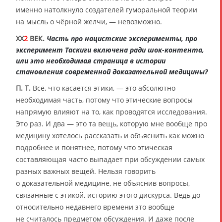
именно натолкнуло создателей гуморальной теории
на мысль о чёрной желчи, — невозможно.
XX
2
ВЕК.
Часть про нацистские эксперименты, про
эксперимент Таскиги включена ради шок-контента,
или это необходимая страница в истории
становления современной доказательной медицины?
П. Т.
Всё, что касается этики, — это абсолютно
необходимая часть, потому что этические вопросы
напрямую влияют на то, как проводятся исследования.
Это раз. И два — это та вещь, которую мне вообще про
медицину хотелось рассказать и объяснить как можно
подробнее и понятнее, потому что этическая
составляющая часто выпадает при обсуждении самых
разных важных вещей. Нельзя говорить
о доказательной медицине, не объяснив вопросы,
связанные с этикой, историю этого дискурса. Ведь до
относительно недавнего времени это вообще
не считалось предметом обсуждения. И даже после