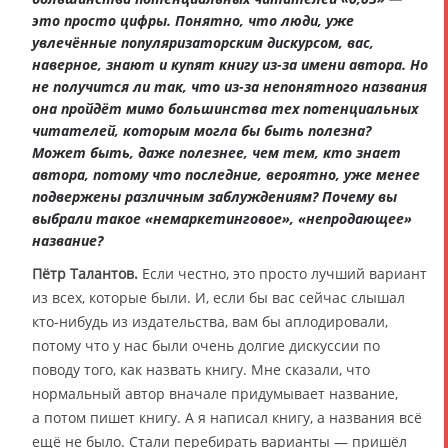
это просто цифры. Понятно, что люди, уже
увлечённые популяризаторским дискурсом, вас,
наверное, знают и купят книгу из-за имени автора. Но
не получится ли так, что из-за непонятного названия
она пройдёт мимо большинства тех потенциальных
читателей, которым могла бы быть полезна?
Может быть, даже полезнее, чем тем, кто знает
автора, потому что последние, вероятно, уже менее
подвержены различным заблуждениям? Почему вы
выбрали такое «немаркетинговое», «непродающее»
название?
Пётр Талантов.
Если честно, это просто лучший вариант
из всех, которые были. И, если бы вас сейчас слышал
кто-нибудь из издательства, вам бы аплодировали,
потому что у нас были очень долгие дискуссии по
поводу того, как назвать книгу. Мне сказали, что
нормальный автор вначале придумывает название,
а потом пишет книгу. А я написал книгу, а названия всё
ещё не было. Стали перебирать варианты — пришёл