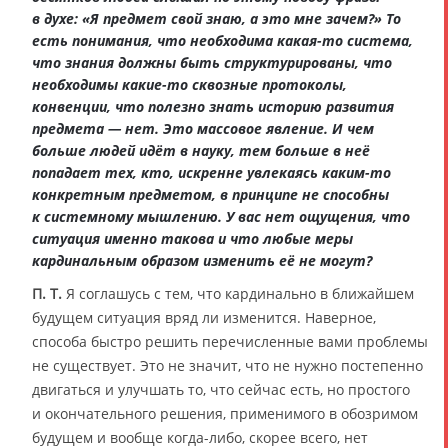
в духе: «Я предмет свой знаю, а это мне зачем?» То
есть понимания, что необходима какая-то система,
что знания должны быть структурированы, что
необходимы какие-то сквозные протоколы,
конвенции, что полезно знать историю развития
предмета — нет. Это массовое явление. И чем
больше людей идёт в науку, тем больше в неё
попадает тех, кто, искренне увлекаясь каким-то
конкретным предметом, в принципе не способны
к системному мышлению. У вас нет ощущения, что
ситуация именно такова и что любые меры
кардинальным образом изменить её не могут?
П. Т.
Я соглашусь с тем, что кардинально в ближайшем
будущем ситуация вряд ли изменится. Наверное,
способа быстро решить перечисленные вами проблемы
не существует. Это не значит, что не нужно постепенно
двигаться и улучшать то, что сейчас есть, но простого
и окончательного решения, применимого в обозримом
будущем и вообще когда-либо, скорее всего, нет