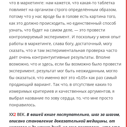
что в маркетинге: нам кажется, что какая-то таблетка
повлияет на организм строго определённым образом,
потому что у нас вроде бы в голове есть картина того,
как это должно происходить, но единственный способ
узнать, что будет на самом деле, — это провести
контролируемый эксперимент. И поскольку у меня опыт
работы в маркетинге, слава богу, достаточный, могу
сказать, что и там экспериментальная проверка часто
даёт очень контринтуитивные результаты. Вполне
возможно, что и здесь, если бы возможно было провести
эксперимент, результат мог быть неожиданным, могло
бы оказаться, что именно вот это «0,05» как раз самый
продающий вариант. Так что, в отсутствие каких-то
измеримых критериев и качественных аргументов, я
выбрал название по зову сердца, то, что мне просто
понравилось.
XX
2
ВЕК.
В вашей книге поступательно, шаг за шагом,
описано становление доказательной медицины, от