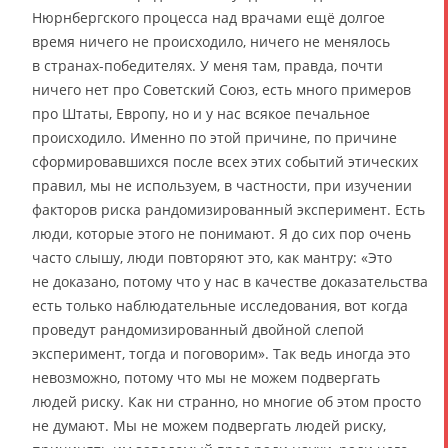
Нюрнбергского процесса над врачами ещё долгое
время ничего не происходило, ничего не менялось
в странах-победителях. У меня там, правда, почти
ничего нет про Советский Союз, есть много примеров
про Штаты, Европу, но и у нас всякое печальное
происходило. Именно по этой причине, по причине
сформировавшихся после всех этих событий этических
правил, мы не используем, в частности, при изучении
факторов риска рандомизированный эксперимент. Есть
люди, которые этого не понимают. Я до сих пор очень
часто слышу, люди повторяют это, как мантру: «Это
не доказано, потому что у нас в качестве доказательства
есть только наблюдательные исследования, вот когда
проведут рандомизированный двойной слепой
эксперимент, тогда и поговорим». Так ведь иногда это
невозможно, потому что мы не можем подвергать
людей риску. Как ни странно, но многие об этом просто
не думают. Мы не можем подвергать людей риску,