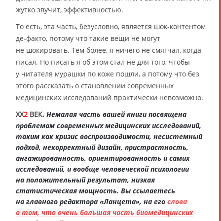
жутко звучит, эффективностью.
То есть, эта часть, безусловно, является шок-контентом
де-факто, потому что такие вещи не могут
не шокировать. Тем более, я ничего не смягчал, когда
писал. Но писать я об этом стал не для того, чтобы
у читателя мурашки по коже пошли, а потому что без
этого рассказать о становлении современных
медицинских исследований практически невозможно.
XX
2
ВЕК.
Немалая часть вашей книги посвящена
проблемам современных медицинских исследований,
таким как кризис воспроизводимости, несистемный
подход, некорректный дизайн, пристрастность,
ангажированность, ориентированность и самих
исследований, и вообще человеческой психологии
на положительный результат, низкая
статистическая мощность. Вы ссылаетесь
на главного редактора «Ланцета», на его
слова
о том, что очень большая часть биомедицинских