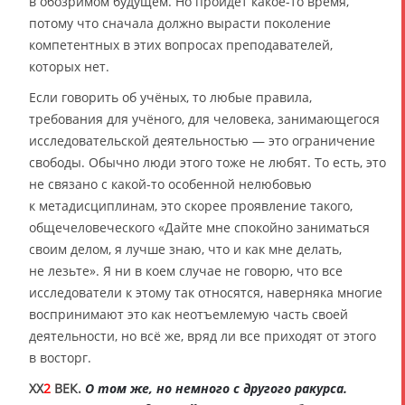
в обозримом будущем. Но пройдёт какое-то время,
потому что сначала должно вырасти поколение
компетентных в этих вопросах преподавателей,
которых нет.
Если говорить об учёных, то любые правила,
требования для учёного, для человека, занимающегося
исследовательской деятельностью — это ограничение
свободы. Обычно люди этого тоже не любят. То есть, это
не связано с какой-то особенной нелюбовью
к метадисциплинам, это скорее проявление такого,
общечеловеческого «Дайте мне спокойно заниматься
своим делом, я лучше знаю, что и как мне делать,
не лезьте». Я ни в коем случае не говорю, что все
исследователи к этому так относятся, наверняка многие
воспринимают это как неотъемлемую часть своей
деятельности, но всё же, вряд ли все приходят от этого
в восторг.
XX
2
ВЕК.
О том же, но немного с другого ракурса.