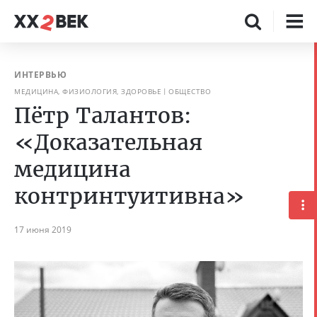
ИНТЕРВЬЮ
МЕДИЦИНА, ФИЗИОЛОГИЯ, ЗДОРОВЬЕ
ОБЩЕСТВО
Пётр Талантов:
«Доказательная
медицина
контринтуитивна»
17 июня 2019