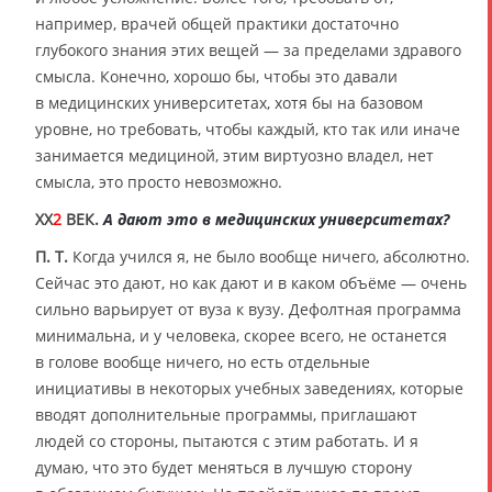
например, врачей общей практики достаточно
глубокого знания этих вещей — за пределами здравого
смысла. Конечно, хорошо бы, чтобы это давали
в медицинских университетах, хотя бы на базовом
уровне, но требовать, чтобы каждый, кто так или иначе
занимается медициной, этим виртуозно владел, нет
смысла, это просто невозможно.
XX
2
ВЕК.
А дают это в медицинских университетах?
П. Т.
Когда учился я, не было вообще ничего, абсолютно.
Сейчас это дают, но как дают и в каком объёме — очень
сильно варьирует от вуза к вузу. Дефолтная программа
минимальна, и у человека, скорее всего, не останется
в голове вообще ничего, но есть отдельные
инициативы в некоторых учебных заведениях, которые
вводят дополнительные программы, приглашают
людей со стороны, пытаются с этим работать. И я
думаю, что это будет меняться в лучшую сторону