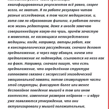
квалифицированных рецензентов всё равно, скорее
всего, не хватит. Я по работе регулярно читаю
разные исследования, в том числе медицинские, и,
хотя сам по образованию филолог, а работаю почти
всю жизнь редактором, даже я иногда замечаю
совершеннейшую какую-то чушь, причём зачастую
в моментах, не касающихся непосредственно
медицины, когда, например, авторы работ, как
в конспирологических рассуждениях, сначала делают
предположение, а через пару абзацев, ничем это
предположение не подтвердив, ссылаются на него как
на факт. Например, сначала пишут, что есть
предположение, что определённая структура
гиппокампа связана с экспрессией эпизодической
эмоциональной памяти, потом стимулируют части
этой структуры, фиксируют более или менее
беспокойное поведение мышей в том или ином
контексте, изменение размеров нейронов — и вдруг
уже появляются утверждения, что они
актуализировали у мышей положительные,