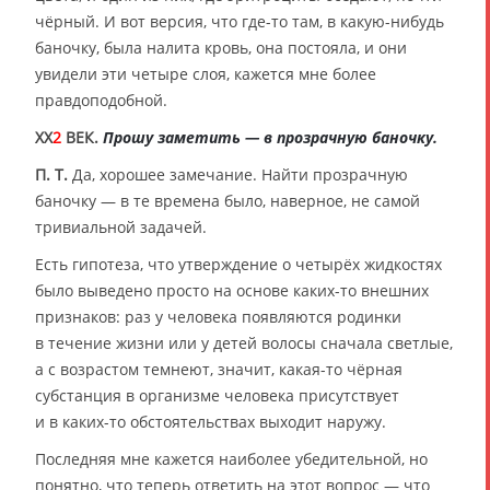
чёрный. И вот версия, что где-то там, в какую-нибудь
баночку, была налита кровь, она постояла, и они
увидели эти четыре слоя, кажется мне более
правдоподобной.
XX
2
ВЕК.
Прошу заметить — в прозрачную баночку.
П. Т.
Да, хорошее замечание. Найти прозрачную
баночку — в те времена было, наверное, не самой
тривиальной задачей.
Есть гипотеза, что утверждение о четырёх жидкостях
было выведено просто на основе каких-то внешних
признаков: раз у человека появляются родинки
в течение жизни или у детей волосы сначала светлые,
а с возрастом темнеют, значит, какая-то чёрная
субстанция в организме человека присутствует
и в каких-то обстоятельствах выходит наружу.
Последняя мне кажется наиболее убедительной, но
понятно, что теперь ответить на этот вопрос — что