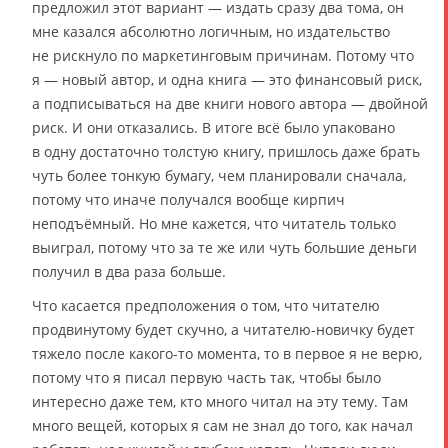
предложил этот вариант — издать сразу два тома, он
мне казался абсолютно логичным, но издательство
не рискнуло по маркетинговым причинам. Потому что
я — новый автор, и одна книга — это финансовый риск,
а подписываться на две книги нового автора — двойной
риск. И они отказались. В итоге всё было упаковано
в одну достаточно толстую книгу, пришлось даже брать
чуть более тонкую бумагу, чем планировали сначала,
потому что иначе получался вообще кирпич
неподъёмный. Но мне кажется, что читатель только
выиграл, потому что за те же или чуть большие деньги
получил в два раза больше.
Что касается предположения о том, что читателю
продвинутому будет скучно, а читателю-новичку будет
тяжело после какого-то момента, то в первое я не верю,
потому что я писал первую часть так, чтобы было
интересно даже тем, кто много читал на эту тему. Там
много вещей, которых я сам не знал до того, как начал