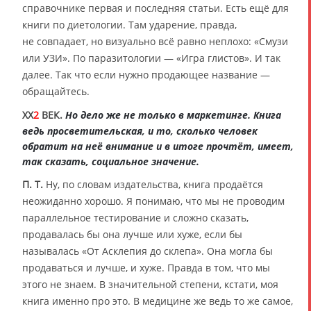
справочнике первая и последняя статьи. Есть ещё для
книги по диетологии. Там ударение, правда,
не совпадает, но визуально всё равно неплохо: «Смузи
или УЗИ». По паразитологии — «Игра глистов». И так
далее. Так что если нужно продающее название —
обращайтесь.
XX
2
ВЕК.
Но дело же не только в маркетинге. Книга
ведь просветительская, и то, сколько человек
обратит на неё внимание и в итоге прочтёт, имеет,
так сказать, социальное значение.
П. Т.
Ну, по словам издательства, книга продаётся
неожиданно хорошо. Я понимаю, что мы не проводим
параллельное тестирование и сложно сказать,
продавалась бы она лучше или хуже, если бы
называлась «От Асклепия до склепа». Она могла бы
продаваться и лучше, и хуже. Правда в том, что мы
этого не знаем. В значительной степени, кстати, моя
книга именно про это. В медицине же ведь то же самое,