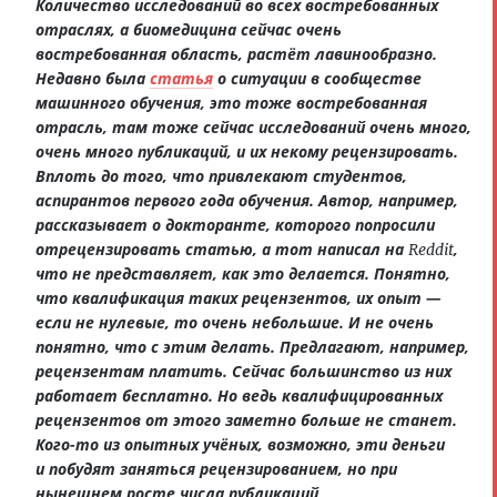
Количество исследований во всех востребованных
отраслях, а биомедицина сейчас очень
востребованная область, растёт лавинообразно.
Недавно была
статья
о ситуации в сообществе
машинного обучения, это тоже востребованная
отрасль, там тоже сейчас исследований очень много,
очень много публикаций, и их некому рецензировать.
Вплоть до того, что привлекают студентов,
аспирантов первого года обучения. Автор, например,
рассказывает о докторанте, которого попросили
отрецензировать статью, а тот написал на
,
Reddit
что не представляет, как это делается. Понятно,
что квалификация таких рецензентов, их опыт —
если не нулевые, то очень небольшие. И не очень
понятно, что с этим делать. Предлагают, например,
рецензентам платить. Сейчас большинство из них
работает бесплатно. Но ведь квалифицированных
рецензентов от этого заметно больше не станет.
Кого-то из опытных учёных, возможно, эти деньги
и побудят заняться рецензированием, но при
нынешнем росте числа публикаций