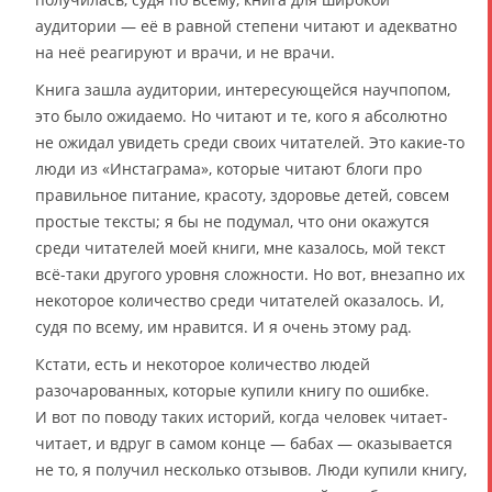
аудитории — её в равной степени читают и адекватно
на неё реагируют и врачи, и не врачи.
Книга зашла аудитории, интересующейся научпопом,
это было ожидаемо. Но читают и те, кого я абсолютно
не ожидал увидеть среди своих читателей. Это какие-то
люди из «Инстаграма», которые читают блоги про
правильное питание, красоту, здоровье детей, совсем
простые тексты; я бы не подумал, что они окажутся
среди читателей моей книги, мне казалось, мой текст
всё-таки другого уровня сложности. Но вот, внезапно их
некоторое количество среди читателей оказалось. И,
судя по всему, им нравится. И я очень этому рад.
Кстати, есть и некоторое количество людей
разочарованных, которые купили книгу по ошибке.
И вот по поводу таких историй, когда человек читает-
читает, и вдруг в самом конце — бабах — оказывается
не то, я получил несколько отзывов. Люди купили книгу,