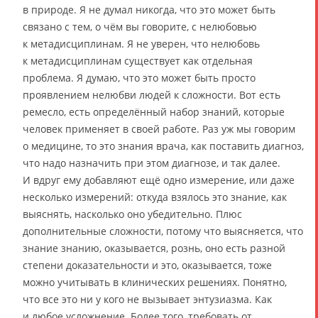
в природе. Я не думал никогда, что это может быть
связано с тем, о чём вы говорите, с нелюбовью
к метадисциплинам. Я не уверен, что нелюбовь
к метадисциплинам существует как отдельная
проблема. Я думаю, что это может быть просто
проявлением нелюбви людей к сложности. Вот есть
ремесло, есть определённый набор знаний, которые
человек применяет в своей работе. Раз уж мы говорим
о медицине, то это знания врача, как поставить диагноз,
что надо назначить при этом диагнозе, и так далее.
И вдруг ему добавляют ещё одно измерение, или даже
несколько измерений: откуда взялось это знание, как
выяснять, насколько оно убедительно. Плюс
дополнительные сложности, потому что выясняется, что
знание знанию, оказывается, рознь, оно есть разной
степени доказательности и это, оказывается, тоже
можно учитывать в клинических решениях. Понятно,
что все это ни у кого не вызывает энтузиазма. Как
и любое усложнение. Более того, требовать от,