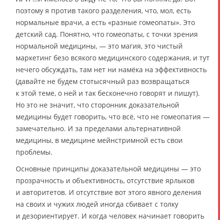
поэтому я против такого разделения, что, мол, есть
нормальные врачи, а есть «разные гомеопаты». Это
детский сад. Понятно, что гомеопаты, с точки зрения
нормальной медицины, — это магия, это чистый
маркетинг безо всякого медицинского содержания, и тут
нечего обсуждать, там нет ни намёка на эффективность
(давайте не будем стотысячный раз возвращаться
к этой теме, о ней и так бесконечно говорят и пишут).
Но это не значит, что сторонник доказательной
медицины будет говорить, что всё, что не гомеопатия —
замечательно. И за пределами альтернативной
медицины, в медицине мейнстримной есть свои
проблемы.
Основные принципы доказательной медицины — это
прозрачность и объективность, отсутствие ярлыков
и авторитетов. И отсутствие вот этого явного деления
на своих и чужих людей иногда сбивает с толку
и дезориентирует. И когда человек начинает говорить