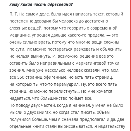
кому какая часть адресована?
П. Т.
На самом деле, была идея написать текст, который
постепенно доводил бы человека до достаточно
сложных вещей, потому что говорить о современной
медицине, упрощая дальше какого-то предела, — это
очень сильно врать, потому что многие вещи сложны
по сути. Их можно постараться разжевать и объяснить,
но нельзя выкинуть. И, возможно, решение всё это
оставить было неправильным с маркетинговой точки
зрения. Мне уже несколько человек сказали, что, мол,
все 550 страниц офигенные, но есть пять страниц,
на которых ты что-то перемудрил. Ну, это всего пять
страниц, их можно перелистнуть… Но мне хочется
надеяться, что большинство поймёт всё.
По поводу двух частей, когда я начинал, у меня не было
мысли о двух книгах, но когда стал писать, объём
получился больше, чем я сначала предполагал и да, две
отдельные книги стали вырисовываться. Я издательству