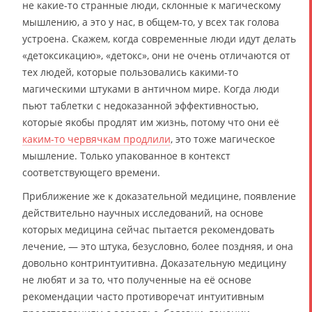
не какие-то странные люди, склонные к магическому
мышлению, а это у нас, в общем-то, у всех так голова
устроена. Скажем, когда современные люди идут делать
«детоксикацию», «детокс», они не очень отличаются от
тех людей, которые пользовались какими-то
магическими штуками в античном мире. Когда люди
пьют таблетки с недоказанной эффективностью,
которые якобы продлят им жизнь, потому что они её
каким-то червячкам продлили
, это тоже магическое
мышление. Только упакованное в контекст
соответствующего времени.
Приближение же к доказательной медицине, появление
действительно научных исследований, на основе
которых медицина сейчас пытается рекомендовать
лечение, — это штука, безусловно, более поздняя, и она
довольно контринтуитивна. Доказательную медицину
не любят и за то, что полученные на её основе
рекомендации часто противоречат интуитивным