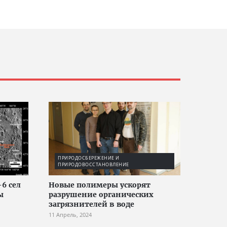
ПРИРОДОСБЕРЕЖЕНИЕ И
ПРИРОДОВОССТАНОВЛЕНИЕ
6 сел
Новые полимеры ускорят
ы
разрушение органических
загрязнителей в воде
11 Апрель, 2024