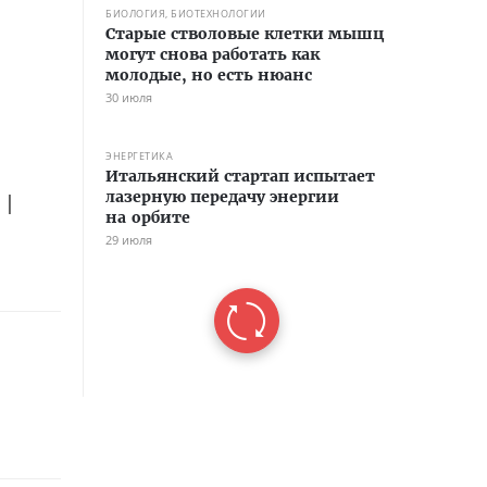
БИОЛОГИЯ, БИОТЕХНОЛОГИИ
Старые стволовые клетки мышц
могут снова работать как
молодые, но есть нюанс
30 июля
ЭНЕРГЕТИКА
Итальянский стартап испытает
лазерную передачу энергии
||
на орбите
29 июля