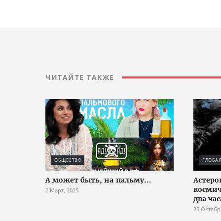
ЧИТАЙТЕ ТАКЖЕ
ОБЩЕСТВО
ГЛОБА
А может быть, на пальму...
Астеро
космич
2 Март, 2025
два ча
25 Октябр