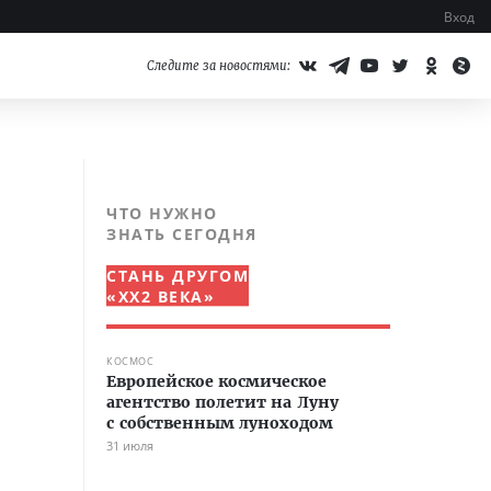
Вход
Следите за новостями:
ЧТО НУЖНО
ЗНАТЬ СЕГОДНЯ
СТАНЬ ДРУГОМ
«XX2 ВЕКА»
КОСМОС
Европейское космическое
агентство полетит на Луну
с собственным луноходом
31 июля