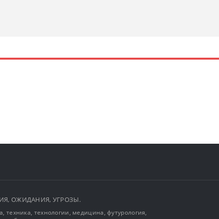
ЫТИЯ, ОЖИДАНИЯ, УГРОЗЫ.
, техника, технологии, медицина, футурология,