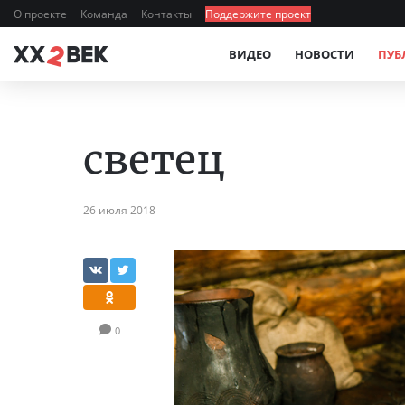
О проекте
Команда
Контакты
Поддержите проект
ВИДЕО
НОВОСТИ
ПУБ
светец
26 июля 2018
0