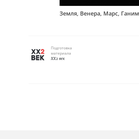
Земля, Венера, Марс, Ганим
Подготовка
материала
XX2 век