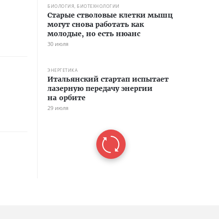
БИОЛОГИЯ, БИОТЕХНОЛОГИИ
Старые стволовые клетки мышц
могут снова работать как
молодые, но есть нюанс
30 июля
ЭНЕРГЕТИКА
Итальянский стартап испытает
лазерную передачу энергии
на орбите
29 июля