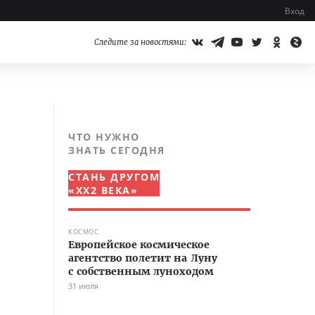
Вход
Следите за новостями:
ЧТО НУЖНО
ЗНАТЬ СЕГОДНЯ
СТАНЬ ДРУГОМ
«XX2 ВЕКА»
КОСМОС
Европейское космическое
агентство полетит на Луну
с собственным луноходом
31 июля