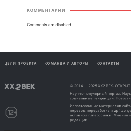
КОММЕНТАРИИ
Comments are disabled
ЦЕЛИ ПРОЕКТА
КОМАНДА И АВТОРЫ
КОНТАКТЫ
© 2014 — 2025 XX2 ВЕК. ОТКР
Научно-популярный портал. Наука
социальные тенденции. Новости
Использование материалов сайта
перевод, переработка и др.) доп
активной гиперссылки. Мнения и
редакции.