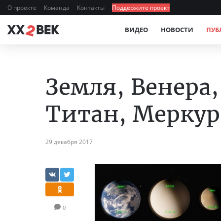
О проекте
Команда
Контакты
Поддержите проект
ВИДЕО
НОВОСТИ
ПУБ
Земля, Венера,
Титан, Меркур
29 декабря 2017
0