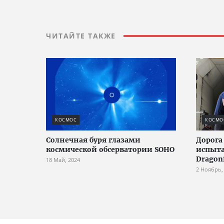
ЧИТАЙТЕ ТАКЖЕ
КОСМОС
КОСМО
Солнечная буря глазами
Дорога
космической обсерватории SOHO
испыт
Dragon
18 Май, 2024
2 Ноябрь,