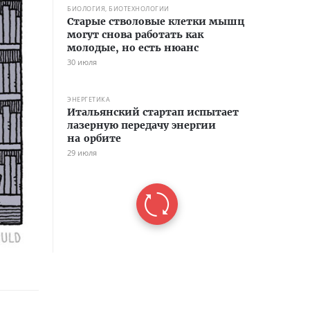
БИОЛОГИЯ, БИОТЕХНОЛОГИИ
Старые стволовые клетки мышц
могут снова работать как
молодые, но есть нюанс
30 июля
ЭНЕРГЕТИКА
Итальянский стартап испытает
лазерную передачу энергии
на орбите
29 июля