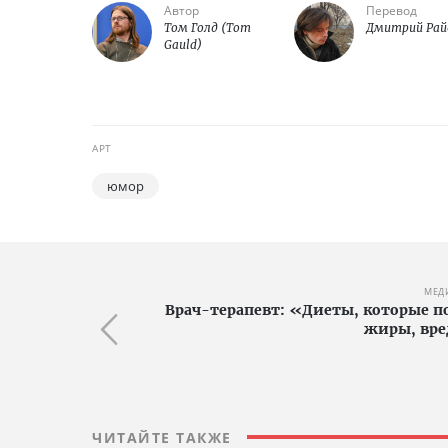
Автор
Перевод
Том Голд (Tom
Дмитрий Рай
Gauld)
АРТ
юмор
МЕД
Врач-терапевт: «Диеты, которые 
жиры, вре
ЧИТАЙТЕ ТАКЖЕ