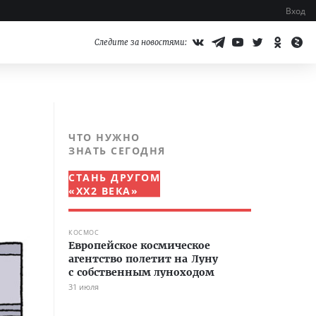
Вход
Следите за новостями:
ЧТО НУЖНО
ЗНАТЬ СЕГОДНЯ
СТАНЬ ДРУГОМ
«XX2 ВЕКА»
КОСМОС
Европейское космическое
агентство полетит на Луну
с собственным луноходом
31 июля