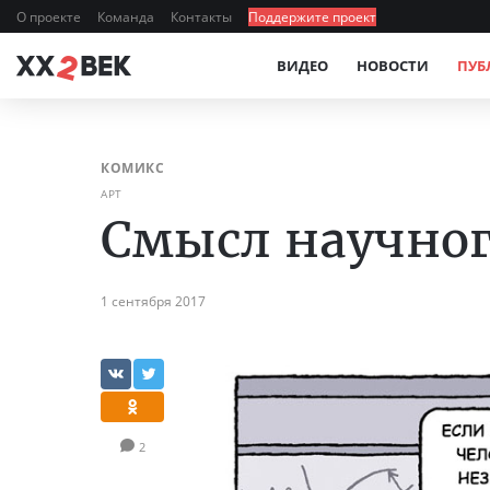
О проекте
Команда
Контакты
Поддержите проект
ВИДЕО
НОВОСТИ
ПУБ
КОМИКС
АРТ
Смысл научног
1 сентября 2017
2