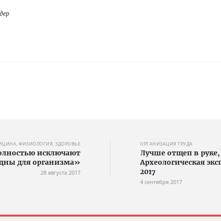
дер
ИЦИНА, ФИЗИОЛОГИЯ, ЗДОРОВЬЕ
ОРГАНИЗАЦИЯ ТРУДА
полностью исключают
Лучше отщеп в руке,
дны для организма»
Археологическая экс
2017
28 августа 2017
4 сентября 2017