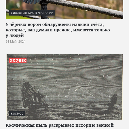
БИОЛОГИЯ, БИОТЕХНОЛОГИИ
У чёрных ворон обнаружены навыки счёта,
которые, как думали прежде, имеются только
у людей
31 Май, 2024
КОСМОС
Космическая пыль раскрывает историю земной