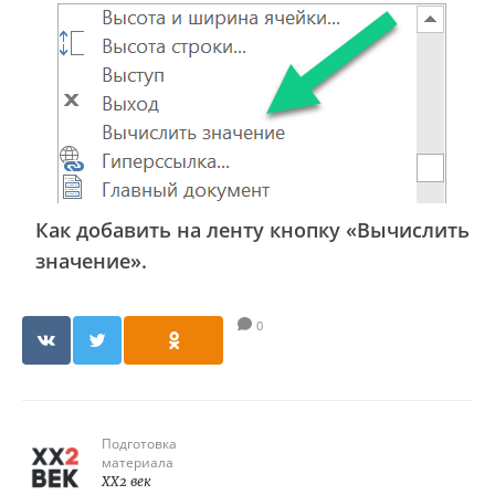
Как добавить на ленту кнопку «Вычислить
значение».
0
Подготовка
материала
XX2 век