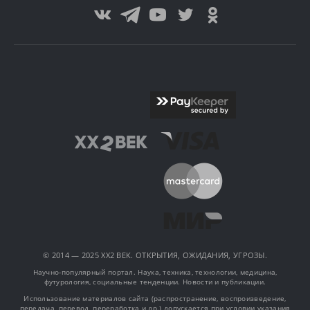
© 2014 — 2025 XX2 ВЕК. ОТКРЫТИЯ, ОЖИДАНИЯ, УГРОЗЫ.
Научно-популярный портал. Наука, техника, технологии, медицина,
футурология, социальные тенденции. Новости и публикации.
Использование материалов сайта (распространение, воспроизведение,
передача, перевод, переработка и др.) допускается при условии указания