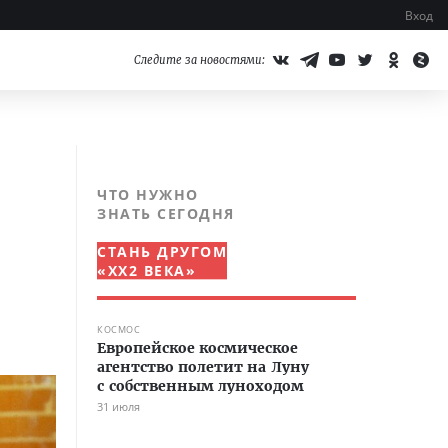
Вход
Следите за новостями:
ЧТО НУЖНО
ЗНАТЬ СЕГОДНЯ
СТАНЬ ДРУГОМ
«XX2 ВЕКА»
КОСМОС
Европейское космическое
агентство полетит на Луну
с собственным луноходом
31 июля