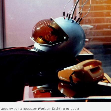
дера «Мир на проводе» (Welt am Draht), в котором