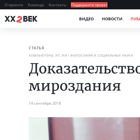
О проекте
Команда
Контакты
Поддержите проект
ВИДЕО
НОВОСТИ
ПУБ
СТАТЬЯ
КОМПЬЮТЕРЫ, ИТ, ИИ
ФИЛОСОФИЯ И СОЦИАЛЬНЫЕ НАУКИ
Доказательств
мироздания
14 сентября 2018