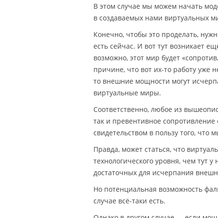
В этом случае мы можем начать мод
в создаваемых нами виртуальных м
Конечно, чтобы это проделать, нуж
есть сейчас. И вот тут возникает е
возможно, этот мир будет «сопроти
причине, что вот их-то работу уже н
то внешние мощности могут исчерпа
виртуальные миры.
Соответственно, любое из вышеопи
так и превентивное сопротивление 
свидетельством в пользу того, что 
Правда, может статься, что виртуал
технологического уровня, чем тут у
достаточных для исчерпания внешн
Но потенциальная возможность фал
случае всё-таки есть.
Однако в другом случае — если мо