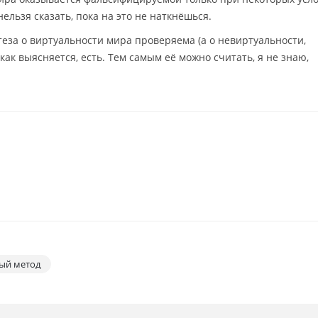
ельзя сказать, пока на это не наткнёшься.
отеза о виртуальности мира проверяема (а о невиртуальности,
как выясняется, есть. Тем самым её можно считать, я не знаю,
ый метод