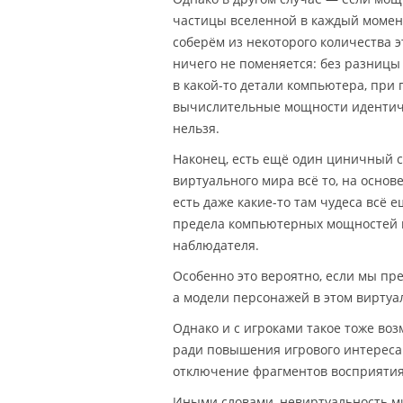
частицы вселенной в каждый момент
соберём из некоторого количества 
ничего не поменяется: без разницы 
в какой-то детали компьютера, при 
вычислительные мощности идентичн
нельзя.
Наконец, есть ещё один циничный с
виртуального мира всё то, на основ
есть даже какие-то там чудеса всё 
предела компьютерных мощностей в
наблюдателя.
Особенно это вероятно, если мы пр
а модели персонажей в этом виртуа
Однако и с игроками такое тоже воз
ради повышения игрового интереса
отключение фрагментов восприятия
Иными словами, невиртуальность м