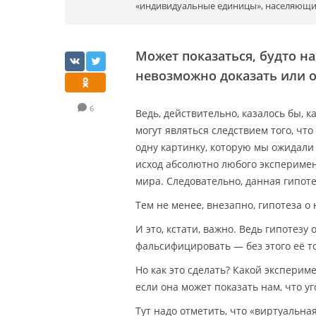
«индивидуальные единицы», населяющие
Может показаться, будто н
невозможно доказать или о
6
Ведь, действительно, казалось бы, 
могут являться следствием того, ч
одну картинку, которую мы ожидали 
исход абсолютно любого эксперимен
мира. Следовательно, данная гипот
Тем не менее, внезапно, гипотеза 
И это, кстати, важно. Ведь гипотез
фальсифицировать — без этого её т
Но как это сделать? Какой экспер
если она может показать нам, что уг
Тут надо отметить, что «виртуальна