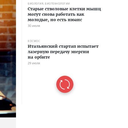
БИОЛОГИЯ, БИОТЕХНОЛОГИИ
Старые стволовые клетки мышц
могут снова работать как
молодые, но есть нюанс
30 июля
КОСМОС
Итальянский стартап испытает
лазерную передачу энергии
на орбите
29 июля