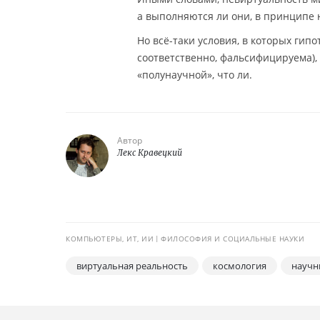
а выполняются ли они, в принципе н
Но всё-таки условия, в которых гип
соответственно, фальсифицируема), 
«полунаучной», что ли.
Автор
Лекс Кравецкий
КОМПЬЮТЕРЫ, ИТ, ИИ
ФИЛОСОФИЯ И СОЦИАЛЬНЫЕ НАУКИ
виртуальная реальность
космология
научн