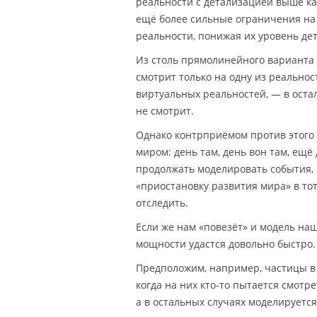
реальности с детализацией выше ка
ещё более сильные ограничения на 
реальности, понижая их уровень де
Из столь прямолинейного варианта 
смотрит только на одну из реально
виртуальных реальностей, — в оста
не смотрит.
Однако контрприёмом против этого
миром: день там, день вон там, ещё
продолжать моделировать события,
«приостановку развития мира» в тот
отследить.
Если же нам «повезёт» и модель на
мощности удастся довольно быстро.
Предположим, например, частицы в
когда на них кто-то пытается смотр
а в остальных случаях моделируется