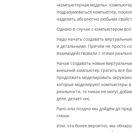
«компьютерная модель». Компьютер 
подразумеваться компьютер, поско
наделить абсолютно любыми свойств
Однако в случае с компьютером всё
Надо начать создавать виртуальные
и детальными. Причём не просто соз
взаимодействовали с этими реальнос
Начав создавать новые виртуальны
внешний компьютер тратить всё бо
продолжать моделировать окружающ
которые моделируют компьютеры в э
реальности, то никак не могут доба
деле, делает он).
Рано или поздно мы дойдём до пре
глюки.
Или, что более вероятно, мы обнар