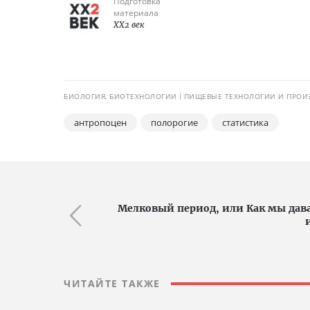
Подготовка
материала
XX2 век
БИОЛОГИЯ, БИОТЕХНОЛОГИИ
ПИЩЕВЫЕ ТЕХНОЛОГИИ И ПРОИ
антропоцен
полорогие
статистика
Мелковый период, или Как мы дав
ЧИТАЙТЕ ТАКЖЕ