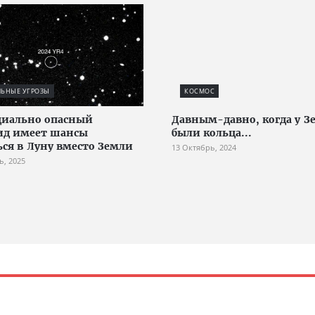
ЛЬНЫЕ УГРОЗЫ
КОСМОС
циально опасный
Давным-давно, когда у З
ид имеет шансы
были кольца...
ься в Луну вместо Земли
13 Октябрь, 2024
ь, 2025