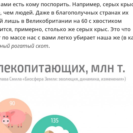
ами есть кому поспорить. Например, серых кры
, чем людей. Даже в благополучных странах их
ой лишь в Великобритании на 60 с хвостиком
тся, примерно, столько же серых крыс. Это что
 по массе нас с вами легко убирает наша же (в к
пный рогатый скот
.