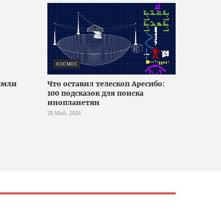
КОСМОС
емли
Что оставил телескоп Аресибо:
100 подсказок для поиска
инопланетян
25 Май, 2026