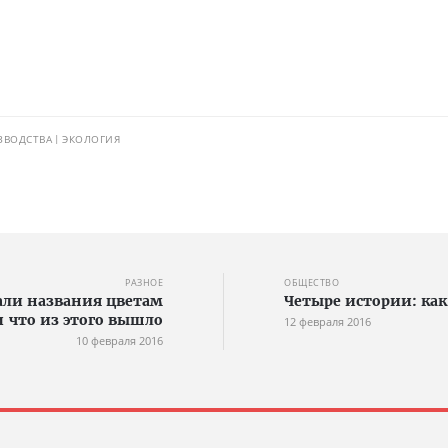
ЗВОДСТВА
ЭКОЛОГИЯ
РАЗНОЕ
ОБЩЕСТВО
али названия цветам
Четыре истории: как
и что из этого вышло
12 февраля 2016
10 февраля 2016