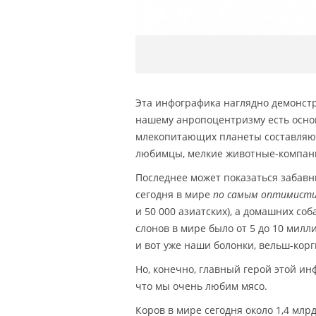
Эта инфографика наглядно демонстр
нашему анропоцентризму есть основ
млекопитающих планеты составляю
любимцы, мелкие животные-компаньо
Последнее может показаться забавны
сегодня в мире
по самым оптимист
и 50 000 азиатских), а домашних соб
слонов в мире было от 5 до 10 мил
и вот уже наши болонки, вельш-кор
Но, конечно, главный герой этой ин
что мы очень любим мясо.
Коров в мире сегодня около 1,4 млрд