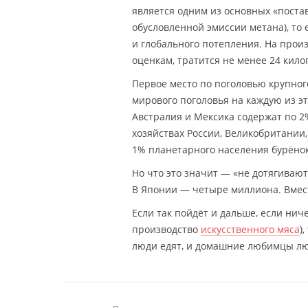
является одним из основных «поста
обусловленной эмиссии метана), то
и глобального потепления. На прои
оценкам, тратится не менее 24 кило
Первое место по поголовью крупного
мирового поголовья на каждую из эт
Австралия и Мексика содержат по 2%
хозяйствах России, Великобритании
1% планетарного населения бурёнок
Но что это значит — «не дотягивают
В Японии — четыре миллиона. Вмест
Если так пойдёт и дальше, если нич
производство
искусственного мяса
)
люди едят, и домашние любимцы люд