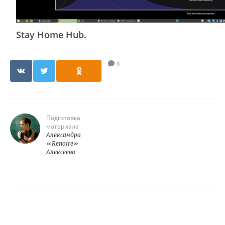
Stay Home Hub.
0
Подготовка
материала
Александра
«Renoire»
Алексеева