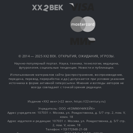
© 2014 — 2025 XX2 ВЕК. ОТКРЫТИЯ, ОЖИДАНИЯ, УГРОЗЫ.
Научно-популярный портал. Наука, техника, технологии, медицина,
футурология, социальные тенденции. Новости и публикации.
Использование материалов сайта (распространение, воспроизведение,
передача, перевод, переработка и др.) допускается при условии указания
источника в форме активной гиперссылки. Мнения и взгляды авторов не
всегда совпадают с точкой зрения редакции.
Издание «XX2 век» («22 век», https://22century.ru)
Учредитель: OOO «КОММУНИКЕЙК»
Адрес учредителя: 107031 г. Москва, ул. Рождественка, д. 5/7 стр. 2, пом. V,
комн. 18
Адрес издателя и редакции: 107031 г. Москва, ул. Рождественка, д. 5/7 стр.
2, пом. V, комн. 18
Телефон: +7(977)948-21-08