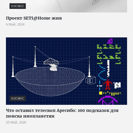
КОСМОС
Проект SETI@Home жив
6 Май, 2024
КОСМОС
Что оставил телескоп Аресибо: 100 подсказок для
поиска инопланетян
25 Май, 2026