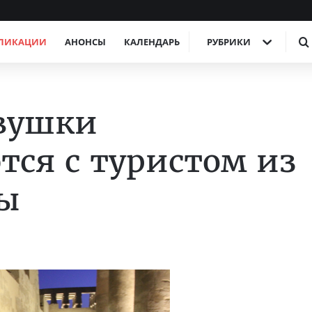
ЛИКАЦИИ
АНОНСЫ
КАЛЕНДАРЬ
РУБРИКИ
евушки
ся с туристом из
пы