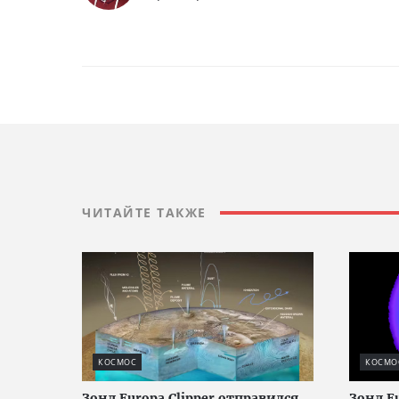
ЧИТАЙТЕ ТАКЖЕ
КОСМОС
КОСМО
Зонд Europa Clipper отправился
Зонд Eu