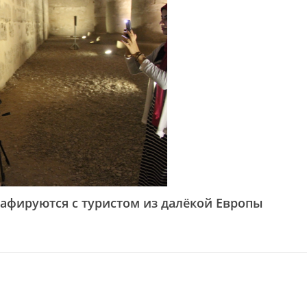
афируются с туристом из далёкой Европы