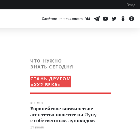
Вход
Следите за новостями:
ЧТО НУЖНО
ЗНАТЬ СЕГОДНЯ
СТАНЬ ДРУГОМ
«XX2 ВЕКА»
КОСМОС
Европейское космическое
агентство полетит на Луну
с собственным луноходом
31 июля