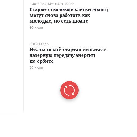
БИОЛОГИЯ, БИОТЕХНОЛОГИИ
Старые стволовые клетки мышц
могут снова работать как
молодые, но есть нюанс
30 июля
ЭНЕРГЕТИКА
Итальянский стартап испытает
лазерную передачу энергии
на орбите
29 июля