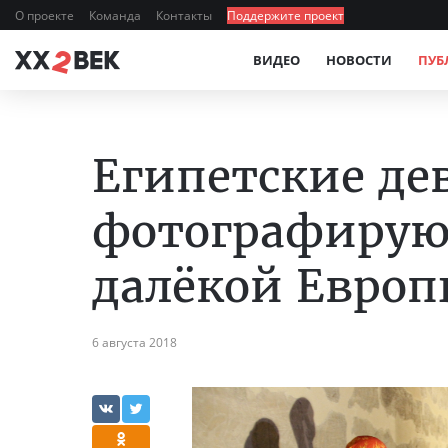
О проекте
Команда
Контакты
Поддержите проект
ВИДЕО
НОВОСТИ
ПУБ
Египетские д
фотографируют
далёкой Евро
6 августа 2018