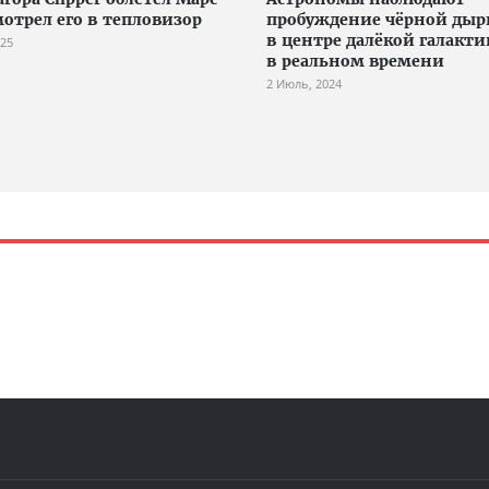
мотрел его в тепловизор
пробуждение чёрной ды
в центре далёкой галакти
025
в реальном времени
2 Июль, 2024