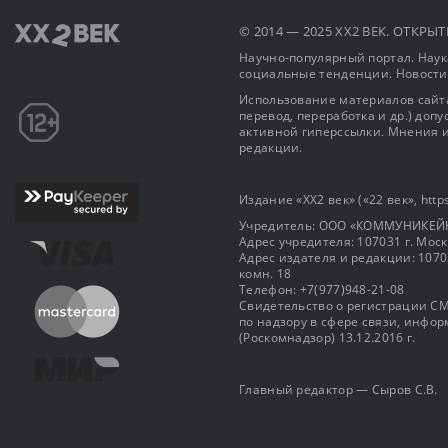
© 2014 — 2025 XX2 ВЕК. ОТКР
Научно-популярный портал. Наука
социальные тенденции. Новости
Использование материалов сайта
перевод, переработка и др.) доп
активной гиперссылки. Мнения и
редакции.
Издание «XX2 век» («22 век», https
Учредитель: OOO «КОММУНИКЕЙ
Адрес учредителя: 107031 г. Москва
Адрес издателя и редакции: 107031 
комн. 18
Телефон: +7(977)948-21-08
Свидетельство о регистрации СМ
по надзору в сфере связи, инф
(Роскомнадзор) 13.12.2016 г.
Главный редактор — Сыров С.В.