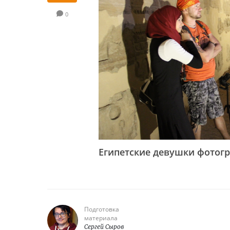
0
Египетские девушки фотогр
Подготовка
материала
Сергей Сыров