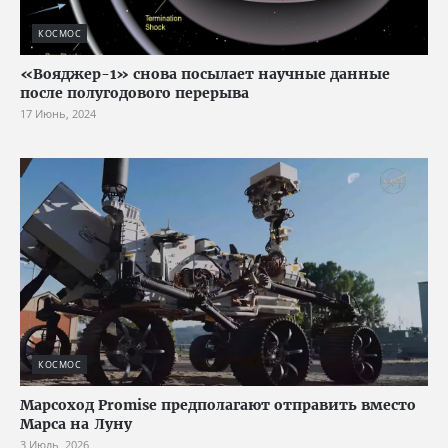
КОСМОС
«Вояджер-1» снова посылает научные данные
после полугодового перерыва
17 Июнь, 2024
КОСМОС
Марсоход Promise предполагают отправить вместо
Марса на Луну
3 Июль, 2026