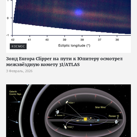
КОСМОС
Зонд Europa Clipper на пути к Юпитеру осмотрел
межзвёздную комету 3I/ATLAS
3 Февраль, 2026