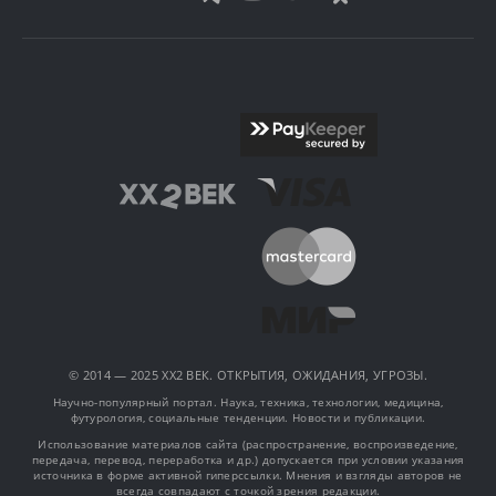
© 2014 — 2025 XX2 ВЕК. ОТКРЫТИЯ, ОЖИДАНИЯ, УГРОЗЫ.
Научно-популярный портал. Наука, техника, технологии, медицина,
футурология, социальные тенденции. Новости и публикации.
Использование материалов сайта (распространение, воспроизведение,
передача, перевод, переработка и др.) допускается при условии указания
источника в форме активной гиперссылки. Мнения и взгляды авторов не
всегда совпадают с точкой зрения редакции.