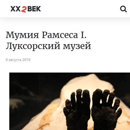
Мумия Рамсеса I.
Луксорский музей
6 августа 2018