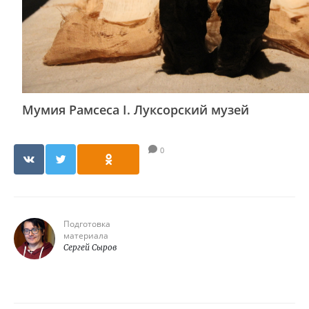
Мумия Рамсеса I. Луксорский музей
0
Подготовка
материала
Сергей Сыров