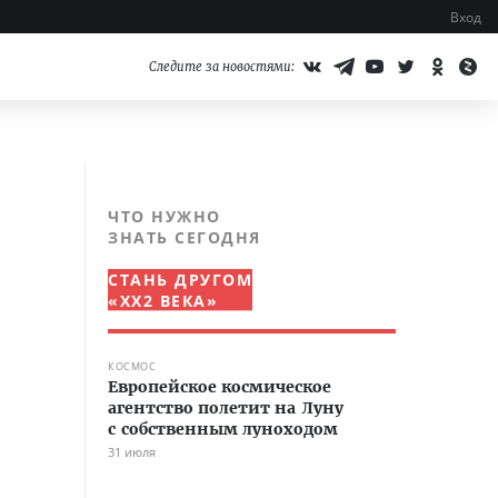
Вход
Следите за новостями:
ЧТО НУЖНО
ЗНАТЬ СЕГОДНЯ
СТАНЬ ДРУГОМ
«XX2 ВЕКА»
КОСМОС
Европейское космическое
агентство полетит на Луну
с собственным луноходом
31 июля