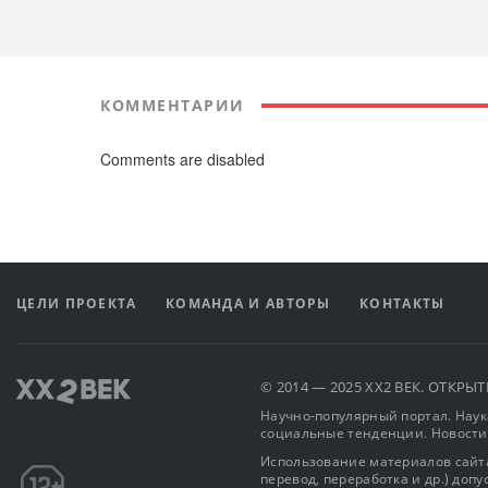
КОММЕНТАРИИ
Comments are disabled
ЦЕЛИ ПРОЕКТА
КОМАНДА И АВТОРЫ
КОНТАКТЫ
© 2014 — 2025 XX2 ВЕК. ОТКР
Научно-популярный портал. Наука
социальные тенденции. Новости
Использование материалов сайта
перевод, переработка и др.) доп