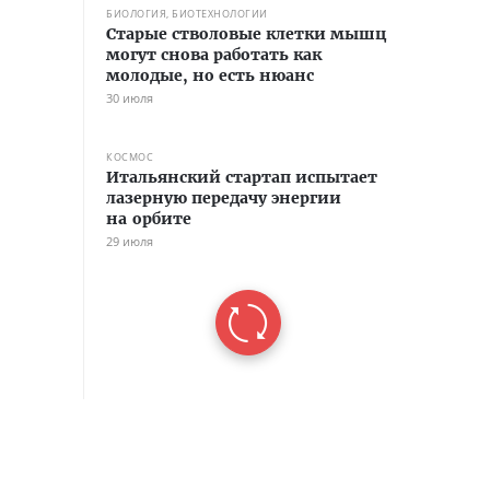
БИОЛОГИЯ, БИОТЕХНОЛОГИИ
Старые стволовые клетки мышц
могут снова работать как
молодые, но есть нюанс
30 июля
КОСМОС
Итальянский стартап испытает
лазерную передачу энергии
на орбите
29 июля