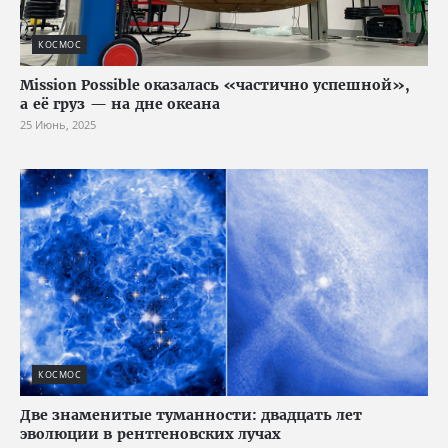
КОСМОС
Mission Possible оказалась «частично успешной»,
а её груз — на дне океана
25 Июнь, 2025
КОСМОС
Две знаменитые туманности: двадцать лет
эволюции в рентгеновских лучах