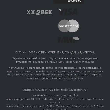
© 2014 — 2025 XX2 ВЕК. ОТКРЫТИЯ, ОЖИДАНИЯ, УГРОЗЫ.
Научно-популярный портал. Наука, техника, технологии, медицина,
футурология, социальные тенденции. Новости и публикации.
Использование материалов сайта (распространение, воспроизведение,
передача, перевод, переработка и др.) допускается при условии указания
источника в форме активной гиперссылки. Мнения и взгляды авторов не
всегда совпадают с точкой зрения редакции.
Издание «XX2 век» («22 век», https://22century.ru)
Учредитель: OOO «КОММУНИКЕЙК»
Адрес учредителя: 107031 г. Москва, ул. Рождественка, д. 5/7 стр. 2, пом. V,
комн. 18
Адрес издателя и редакции: 107031 г. Москва, ул. Рождественка, д. 5/7 стр.
2, пом. V, комн. 18