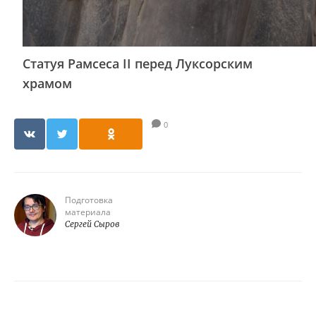
Статуя Рамсеса II перед Луксорским
храмом
0
Подготовка
материала
Сергей Сыров