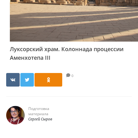
Луксорский храм. Колоннада процессии
Аменхотепа III
0
Подготовка
материала
Сергей Сыров