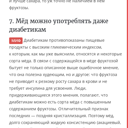
и лучше сахара, то уж точно не наличием в нём
фруктозы.
7. Мёд можно употреблять даже
диабетикам
Диабетикам противопоказаны пищевые
МИФ
продукты с высоким гликемическим индексом,
к которым, как мы уже выяснили, относятся и некоторые
сорта мёда. В связи с содержащейся в мёде фруктозой
бытует не только описанное выше ошибочное мнение,
что она полезна худеющим, но и другое: что фруктоза
не приводит к резкому росту сахара в крови и не
требует инсулина для усвоения. Люди,
придерживающиеся этого мнения, полагают, что
диабетикам можно есть сорта мёда с повышенным
содержанием фруктозы. Отличительный признак
последних — поздняя кристаллизация. Поэтому мёд,
долго сохраняющий жидкую консистенцию (акациевый,