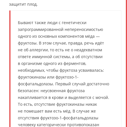
защитит плод.
Бывают также люди с генетически
запрограммированной непереносимостью
одного из основных компонентов мёда —
фруктозы. В этом случае, правда, речь идёт
не об аллергии, то есть не о неадекватном
ответе иммунной системы, а об отсутствии
в организме одного из ферментов,
необходимых, чтобы фруктоза усваивалась:
фруктокиназы или фруктозо-1-
фосфатальдолазы. Первый случай достаточно
безопасен: неусвоенная фруктоза
накапливается в крови и выделяется с мочой.
То есть, отсутствие фруктокиназы никак
не помешает вам есть мёд. В случае же
отсутствия фруктозо-1-фосфатальдолазы
человеку категорически противопоказан