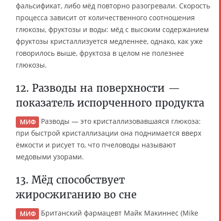
фальсификат, либо мёд повторно разогревали. Скорость
процесса зависит от количественного соотношения
глюкозы, фруктозы и воды: мёд с высоким содержанием
фруктозы кристаллизуется медленнее, однако, как уже
говорилось выше, фруктоза в целом не полезнее
глюкозы.
12. Разводы на поверхности —
показатель испорченного продукта
Разводы — это кристаллизовавшаяся глюкоза:
МИФ
при быстрой кристаллизации она поднимается вверх
ёмкости и рисует то, что пчеловоды называют
медовыми узорами.
13. Мёд способствует
жиросжиганию во сне
Британский фармацевт Майк Макиннес (Mike
МИФ