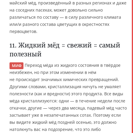
майский мёд, произведённый в разных регионах и даже
на соседних пасеках, может довольно сильно
различаться по составу — в силу различного климата
или/и разного состава цветущих в окрестностях
первоцветов.
11. Жидкий мёд = свежий = самый
полезный
Переход мёда из жидкого состояния в твёрдое
МИФ
неизбежен, но при этом изменении в нём
не происходит значимых химических превращений.
Другими словами, кристаллизация ничуть не умаляет
полезности (как и вредности) этого продукта. Все виды
мёда кристаллизуются: одни — в течение недели после
откачки, другие — через два месяца, падевый мёд часто
застывает уже в незапечатанных сотах. Поэтому если
вы видите жидкий мёд поздней осенью, это должно
натолкнуть вас на подозрение, что это либо