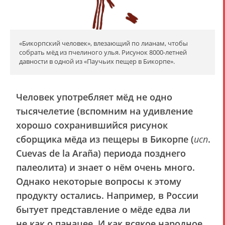
«Бикорпский человек», влезающий по лианам, чтобы
собрать мёд из пчелиного улья. Рисунок 8000-летней
давности в одной из «Паучьих пещер в Бикорпе».
Человек употребляет мёд не одно
тысячелетие (вспомним на удивление
хорошо сохранившийся рисунок
сборщика мёда из пещеры в Бикорпе (
исп
.
Cuevas de la Araña) периода позднего
палеолита) и знает о нём очень много.
Однако некоторые вопросы к этому
продукту остались. Например, в России
бытует представление о мёде едва ли
не как о панацее. И как всякое народное