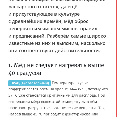
«лекарство от всего», да ещё
и присутствующее в культуре
с древнейших времён, мёд оброс
невероятным числом мифов, правил
и предписаний. Разберём самые широко
известные из них и выясним, насколько
они соответствуют действительности.
1. Мёд не следует нагревать выше
40 градусов
Температура в улье
ПРАВДА (с оговорками)
поддерживается роем на уровне 34—35 °C, потому что
37 °C уже становятся критичными для расплода. При
нагревании мёда выше этой температуры в нём
начинают разрушаться органические вещества. Так,
нагрев выше 45 °C приводит к денатурированию