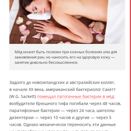
Мёд может быть полезен при кожных болезнях или для
заживления ран, но наносить его на здоровую кожу —
занятие довольно бессмысленное.
Задолго до новозеландских и австралийских коллег,
в начале XX века, американский бактериолог Сакетт
(W.G. Sackett)
помещал патогенные бактерии в мёд
:
возбудители брюшного тифа погибали через 48 часов,
паратифозные бактерии — через 24 часа, шигеллы
дизентерии — через 10 часов и другие — через 5
часов. Однако механически переносить эти данные