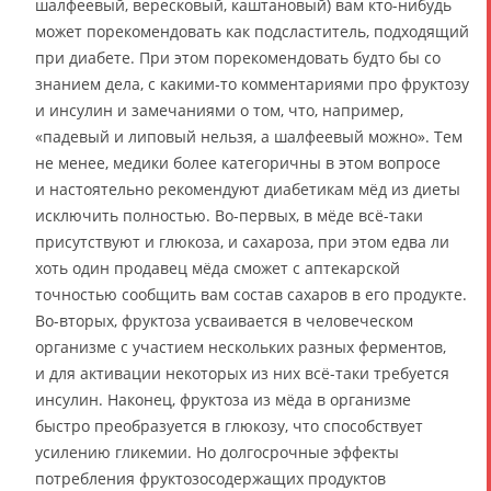
шалфеевый, вересковый, каштановый) вам кто-нибудь
может порекомендовать как подсластитель, подходящий
при диабете. При этом порекомендовать будто бы со
знанием дела, с какими-то комментариями про фруктозу
и инсулин и замечаниями о том, что, например,
«падевый и липовый нельзя, а шалфеевый можно». Тем
не менее, медики более категоричны в этом вопросе
и настоятельно рекомендуют диабетикам мёд из диеты
исключить полностью. Во-первых, в мёде всё-таки
присутствуют и глюкоза, и сахароза, при этом едва ли
хоть один продавец мёда сможет с аптекарской
точностью сообщить вам состав сахаров в его продукте.
Во-вторых, фруктоза усваивается в человеческом
организме с участием нескольких разных ферментов,
и для активации некоторых из них всё-таки требуется
инсулин. Наконец, фруктоза из мёда в организме
быстро преобразуется в глюкозу, что способствует
усилению гликемии. Но долгосрочные эффекты
потребления фруктозосодержащих продуктов