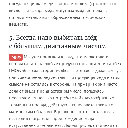
посуда из цинка, меди, свинца и железа (органические
кислоты и сахара мёда могут взаимодействовать
с этими металлами с образованием токсических
веществ).
5. Всегда надо выбирать мёд
с бóльшим диастазным числом
Мы уже привыкли к тому, что маркетологи
МИФ
готовы клеить на любые продукты питания значки «без
ГМО», «без холестерина», «без глютена» — даже там, где
они совершенно неуместны — и продавцы мёда в этом
смысле не остались в стороне. На ярмарках они часто
делают акцент на диастазном числе, пользуясь
неосведомлённостью потребителей (наукообразные
термины и правда, действуют на человека каким-то
магическим образом). В реальности этот показатель
всего лишь отражает происхождение мёда —
искусственный он или нет. Любая цифра, отличная от