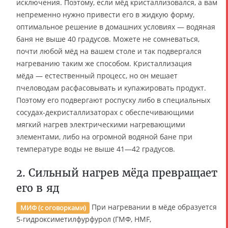
исключения. Поэтому, если мёд кристаллизовался, а вам
непременно нужно привести его в жидкую форму,
оптимальное решение в домашних условиях — водяная
баня не выше 40 градусов. Можете не сомневаться,
почти любой мёд на вашем столе и так подвергался
нагреванию таким же способом. Кристаллизация
мёда — естественный процесс, но он мешает
пчеловодам расфасовывать и купажировать продукт.
Поэтому его подвергают роспуску либо в специальных
сосудах-декристаллизаторах с обеспечивающими
мягкий нагрев электрическими нагревающими
элементами, либо на огромной водяной бане при
температуре воды не выше 41—42 градусов.
2. Сильный нагрев мёда превращает
его в яд
При нагревании в мёде образуется
МИФ (с оговорками)
5-гидроксиметилфурфурол (ГМФ, HMF,