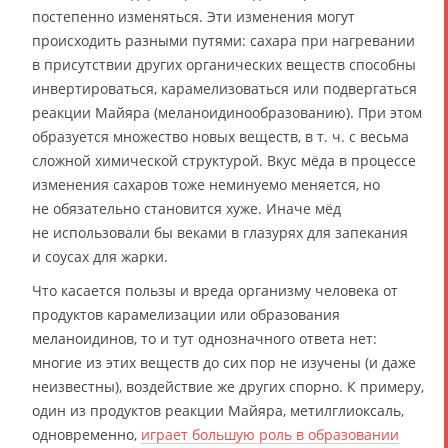
постепенно изменяться. Эти изменения могут
происходить разными путями: сахара при нагревании
в присутствии других органических веществ способны
инвертироваться, карамелизоваться или подвергаться
реакции Майяра (меланоидинообразованию). При этом
образуется множество новых веществ, в т. ч. с весьма
сложной химической структурой. Вкус мёда в процессе
изменения сахаров тоже неминуемо меняется, но
не обязательно становится хуже. Иначе мёд
не использовали бы веками в глазурях для запекания
и соусах для жарки.
Что касается пользы и вреда организму человека от
продуктов карамелизации или образования
меланоидинов, то и тут однозначного ответа нет:
многие из этих веществ до сих пор не изучены (и даже
неизвестны), воздействие же других спорно. К примеру,
один из продуктов реакции Майяра, метилглиоксаль,
одновременно,
играет большую роль в образовании