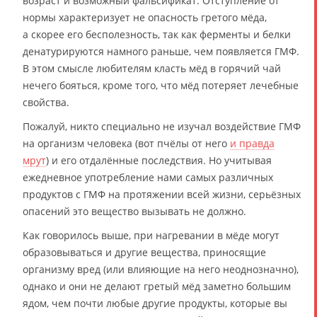
возраст и возможный фальсификат. Отступление от
нормы характеризует не опасность гретого мёда,
а скорее его бесполезность, так как ферменты и белки
денатурируются намного раньше, чем появляется ГМФ.
В этом смысле любителям класть мёд в горячий чай
нечего бояться, кроме того, что мёд потеряет лечебные
свойства.
Пожалуй, никто специально не изучал воздействие ГМФ
на организм человека (вот пчёлы от него
и правда
мрут
) и его отдалённые последствия. Но учитывая
ежедневное употребление нами самых различных
продуктов с ГМФ на протяжении всей жизни, серьёзных
опасений это вещество вызывать не должно.
Как говорилось выше, при нагревании в мёде могут
образовываться и другие вещества, приносящие
организму вред (или влияющие на него неоднозначно),
однако и они не делают гретый мёд заметно большим
ядом, чем почти любые другие продукты, которые вы