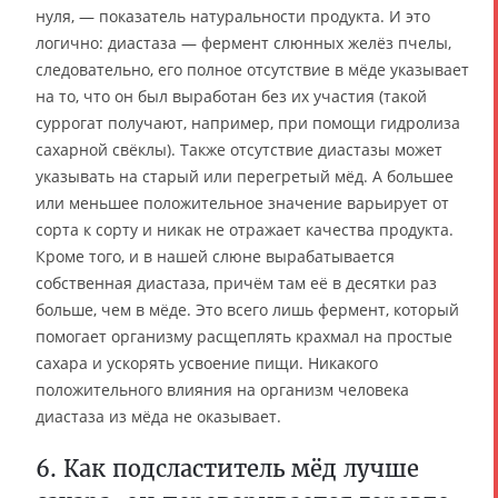
нуля, — показатель натуральности продукта. И это
логично: диастаза — фермент слюнных желёз пчелы,
следовательно, его полное отсутствие в мёде указывает
на то, что он был выработан без их участия (такой
суррогат получают, например, при помощи гидролиза
сахарной свёклы). Также отсутствие диастазы может
указывать на старый или перегретый мёд. А большее
или меньшее положительное значение варьирует от
сорта к сорту и никак не отражает качества продукта.
Кроме того, и в нашей слюне вырабатывается
собственная диастаза, причём там её в десятки раз
больше, чем в мёде. Это всего лишь фермент, который
помогает организму расщеплять крахмал на простые
сахара и ускорять усвоение пищи. Никакого
положительного влияния на организм человека
диастаза из мёда не оказывает.
6. Как подсластитель мёд лучше