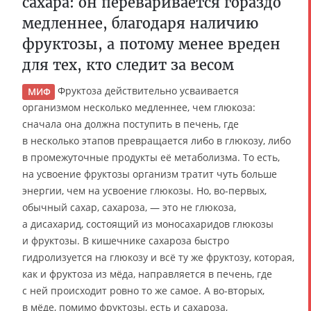
сахара: он переваривается гораздо
медленнее, благодаря наличию
фруктозы, а потому менее вреден
для тех, кто следит за весом
Фруктоза действительно усваивается
МИФ
организмом несколько медленнее, чем глюкоза:
сначала она должна поступить в печень, где
в несколько этапов превращается либо в глюкозу, либо
в промежуточные продукты её метаболизма. То есть,
на усвоение фруктозы организм тратит чуть больше
энергии, чем на усвоение глюкозы. Но, во-первых,
обычный сахар, сахароза, — это не глюкоза,
а дисахарид, состоящий из моносахаридов глюкозы
и фруктозы. В кишечнике сахароза быстро
гидролизуется на глюкозу и всё ту же фруктозу, которая,
как и фруктоза из мёда, направляется в печень, где
с ней происходит ровно то же самое. А во-вторых,
в мёде, помимо фруктозы, есть и сахароза,