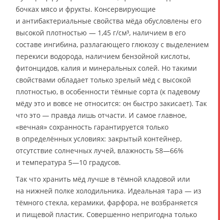
бочках мясо и фрукты. Консервирующие
и антибактериальные свойства мёда обусловлены его
высокой плотностью — 1,45 г/см³, наличием в его
составе ингибина, разлагающего глюкозу с выделением
перекиси водорода, наличием бензойной кислоты,
фитонцидов, калия и минеральных солей. Но такими
свойствами обладает только зрелый мёд с высокой
плотностью, в особенности тёмные сорта (к падевому
мёду это и вовсе не относится: он быстро закисает). Так
что это — правда лишь отчасти. И самое главное,
«вечная» сохранность гарантируется только
в определённых условиях: закрытый контейнер,
отсутствие солнечных лучей, влажность 58—66%
и температура 5—10 градусов.
Так что хранить мёд лучше в тёмной кладовой или
на нижней полке холодильника. Идеальная тара — из
тёмного стекла, керамики, фарфора, не возбраняется
и пищевой пластик. Совершенно непригодна только