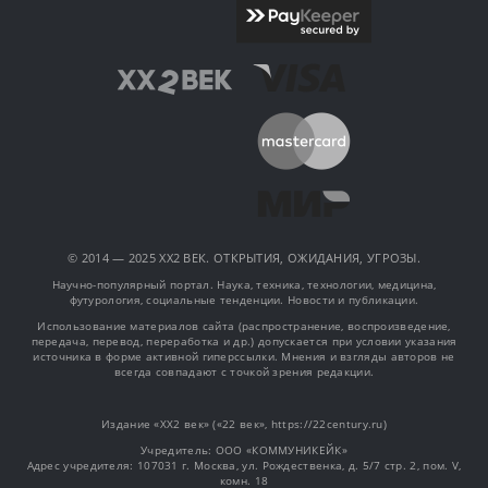
© 2014 — 2025 XX2 ВЕК. ОТКРЫТИЯ, ОЖИДАНИЯ, УГРОЗЫ.
Научно-популярный портал. Наука, техника, технологии, медицина,
футурология, социальные тенденции. Новости и публикации.
Использование материалов сайта (распространение, воспроизведение,
передача, перевод, переработка и др.) допускается при условии указания
источника в форме активной гиперссылки. Мнения и взгляды авторов не
всегда совпадают с точкой зрения редакции.
Издание «XX2 век» («22 век», https://22century.ru)
Учредитель: OOO «КОММУНИКЕЙК»
Адрес учредителя: 107031 г. Москва, ул. Рождественка, д. 5/7 стр. 2, пом. V,
комн. 18