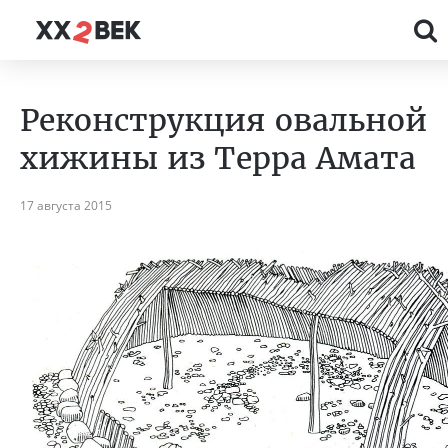
Реконструкция овальной
хижины из Терра Амата
17 августа 2015