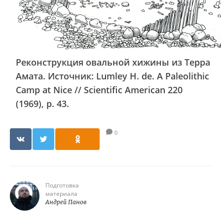
Реконструкция овальной хижины из Терра
Амата. Источник: Lumley H. de. A Paleolithic
Camp at Nice // Scientific American 220
(1969), p. 43.
0
Подготовка
материала
Андрей Панов