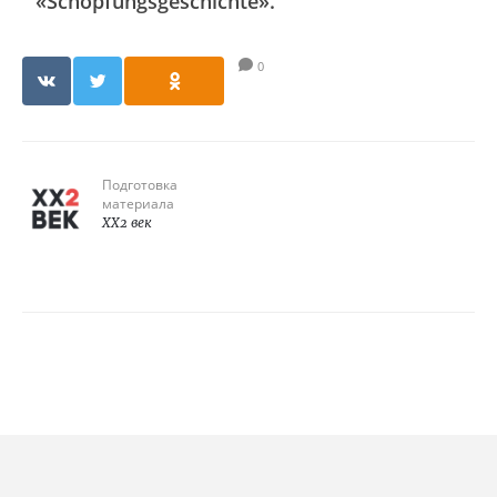
«Schöpfungsgeschichte».
0
Подготовка
материала
XX2 век