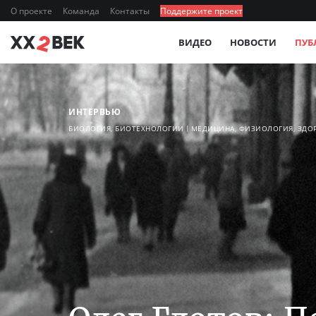
О проекте
Команда
Контакты
Поддержите проект
ВИДЕО
НОВОСТИ
ПУБ
ИНТЕРВЬЮ
БИОЛОГИЯ, БИОТЕХНОЛОГИИ
МЕДИЦИНА, ФИЗИОЛОГИЯ, ЗДО