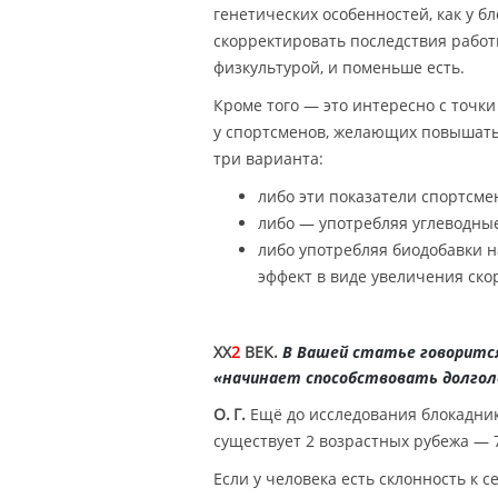
генетических особенностей, как у б
скорректировать последствия работ
физкультурой, и поменьше есть.
Кроме того — это интересно с точ
у спортсменов, желающих повышать 
три варианта:
либо эти показатели спортсме
либо — употребляя углеводные
либо употребляя биодобавки н
эффект в виде увеличения ско
XX
2
ВЕК.
В Вашей статье говорится
«начинает способствовать долгол
О. Г.
Ещё до исследования блокаднико
существует 2 возрастных рубежа — 75
Если у человека есть склонность к