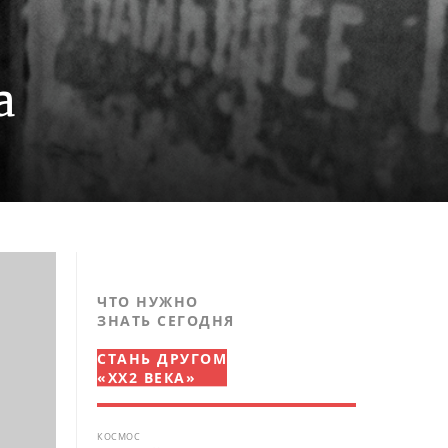
а
ЧТО НУЖНО
ЗНАТЬ СЕГОДНЯ
СТАНЬ ДРУГОМ
«XX2 ВЕКА»
КОСМОС