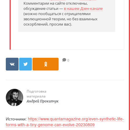
Комментарии на сайте отключены,
обсуждение статьи —
в нашем Дзен-канале
(можно пообщаться с отрицателями
эволюционной теории, но без взаимных
оскорблений, просим вас).
0
Подготовка
материала
Андрей Прокипчук
Источники:
https://www.quantamagazine.org/even-synthetic-life-
forms-with-a-tiny-genome-can-evolve-20230809