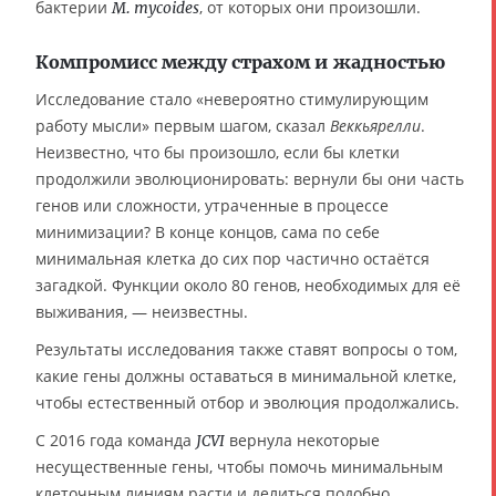
бактерии
, от которых они произошли.
M. mycoides
Компромисс между страхом и жадностью
Исследование стало «невероятно стимулирующим
работу мысли» первым шагом, сказал
Веккьярелли
.
Неизвестно, что бы произошло, если бы клетки
продолжили эволюционировать: вернули бы они часть
генов или сложности, утраченные в процессе
минимизации? В конце концов, сама по себе
минимальная клетка до сих пор частично остаётся
загадкой. Функции около 80 генов, необходимых для её
выживания, — неизвестны.
Результаты исследования также ставят вопросы о том,
какие гены должны оставаться в минимальной клетке,
чтобы естественный отбор и эволюция продолжались.
С 2016 года команда
вернула некоторые
JCVI
несущественные гены, чтобы помочь минимальным
клеточным линиям расти и делиться подобно