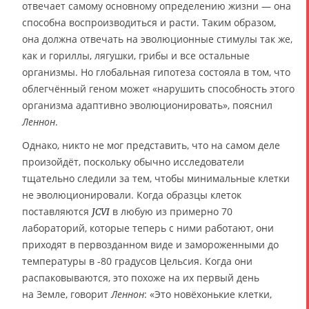
отвечает самому основному определению жизни — она
способна воспроизводиться и расти. Таким образом,
она должна отвечать на эволюционные стимулы так же,
как и гориллы, лягушки, грибы и все остальные
организмы. Но глобальная гипотеза состояла в том, что
облегчённый геном может «нарушить способность этого
организма адаптивно эволюционировать», пояснил
Леннон
.
Однако, никто не мог представить, что на самом деле
произойдёт, поскольку обычно исследователи
тщательно следили за тем, чтобы минимальные клетки
не эволюционировали. Когда образцы клеток
поставляются
в любую из примерно 70
JCVI
лабораторий, которые теперь с ними работают, они
приходят в первозданном виде и замороженными до
температуры в -80 градусов Цельсия. Когда они
распаковываются, это похоже на их первый день
на Земле, говорит
Леннон
: «Это новёхонькие клетки,