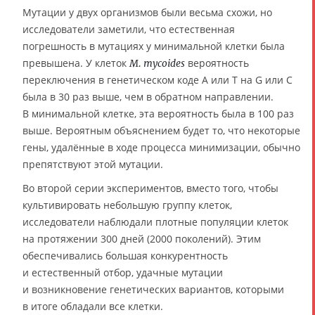
Мутации у двух организмов были весьма схожи, но
исследователи заметили, что естественная
погрешность в мутациях у минимальной клетки была
превышена. У клеток
вероятность
M. mycoides
переключения в генетическом коде A или T на G или C
была в 30 раз выше, чем в обратном направлении.
В минимальной клетке, эта вероятность была в 100 раз
выше. Вероятным объяснением будет то, что некоторые
гены, удалённые в ходе процесса минимизации, обычно
препятствуют этой мутации.
Во второй серии экспериментов, вместо того, чтобы
культивировать небольшую группу клеток,
исследователи наблюдали плотные популяции клеток
на протяжении 300 дней (2000 поколений). Этим
обеспечивались большая конкурентность
и естественный отбор, удачные мутации
и возникновение генетических вариантов, которыми
в итоге обладали все клетки.