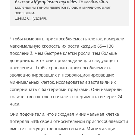
бактерии
Mycoplasma mycoides
. Её необычайно
маленький геном является плодом миллионов лет
эволюции.
Дэвид С. Гудселл.
Чтобы измерить приспособляемость клеток, измеряли
максимальную скорость их роста каждые 65—130
поколений. Чем быстрее клетки росли, тем больше
дочерних клеток они производили для следующего
поколения. Чтобы сравнить приспособляемость
эволюционировавших и неэволюционировавших
минимальных клеток, исследователи заставили их
соперничать с бактериями-предками. Они измерили
количество клеток в начале эксперимента и через 24
часа.
Они подсчитали, что исходная минимальная клетка
потеряла 53% своей относительной приспособляемости
вместе с несущественными генами. Минимизация