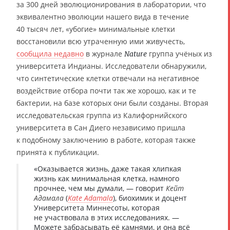
за 300 дней эволюционирования в лаборатории, что
эквивалентно эволюции нашего вида в течение
40 тысяч лет, «убогие» минимальные клетки
восстановили всю утраченную ими живучесть,
сообщила недавно
в журнале
группа учёных из
Nature
университета Индианы. Исследователи обнаружили,
что синтетические клетки отвечали на негативное
воздействие отбора почти так же хорошо, как и те
бактерии, на базе которых они были созданы. Вторая
исследовательская группа из Калифорнийского
университета в Сан Диего независимо пришла
к подобному заключению в работе, которая также
принята к публикации.
«Оказывается жизнь, даже такая хлипкая
жизнь как минимальная клетка, намного
прочнее, чем мы думали, — говорит
Кейт
Адамала
(
Kate Adamala
), биохимик и доцент
Университета Миннесоты, которая
не участвовала в этих исследованиях. —
Можете забрасывать её камнями, и она всё