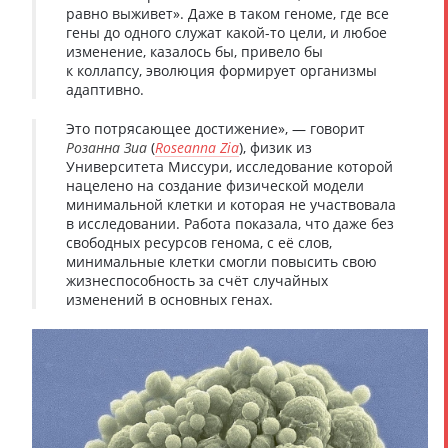
равно выживет». Даже в таком геноме, где все
гены до одного служат какой-то цели, и любое
изменение, казалось бы, привело бы
к коллапсу, эволюция формирует организмы
адаптивно.
Это потрясающее достижение», — говорит
Розанна Зиа
(
Roseanna Zia
), физик из
Университета Миссури, исследование которой
нацелено на создание физической модели
минимальной клетки и которая не участвовала
в исследовании. Работа показала, что даже без
свободных ресурсов генома, с её слов,
минимальные клетки смогли повысить свою
жизнеспособность за счёт случайных
изменений в основных генах.