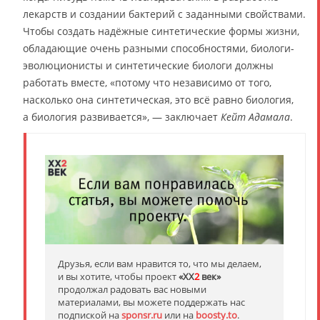
лекарств и создании бактерий с заданными свойствами.
Чтобы создать надёжные синтетические формы жизни,
обладающие очень разными способностями, биологи-
эволюционисты и синтетические биологи должны
работать вместе, «потому что независимо от того,
насколько она синтетическая, это всё равно биология,
а биология развивается», — заключает
Кейт Адамала
.
Друзья, если вам нравится то, что мы делаем,
и вы хотите, чтобы проект
«XX
2
век»
продолжал радовать вас новыми
материалами, вы можете поддержать нас
подпиской на
sponsr.ru
или на
boosty.to
.