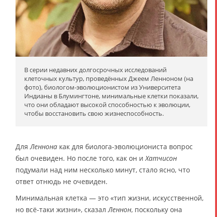
В серии недавних долгосрочных исследований
клеточных культур, проведённых Джеем Ленноном (на
фото), биологом-эволюционистом из Университета
Индианы в Блумингтоне, минимальные клетки показали,
что они обладают высокой способностью к эволюции,
чтобы восстановить свою жизнеспособность.
Для
Леннона
как для биолога-эволюциониста вопрос
был очевиден. Но после того, как он и
Хатчисон
подумали над ним несколько минут, стало ясно, что
ответ отнюдь не очевиден.
Минимальная клетка — это «тип жизни, искусственной,
но всё-таки жизни», сказал
Леннон
, поскольку она