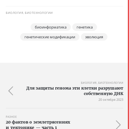
БИОЛОГИЯ, БИОТЕХНОЛОГИИ
биоинформатика
генетика
генетические модификации
эволюция
БИОЛОГИЯ, БИОТЕХНОЛОГИИ
Для защиты генома эти клетки разрушают
собственную ДНК
20 октября 2023
РАЗНОЕ
20 фактов о землетрясениях
и тектонике — часть 1