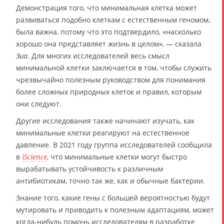
Демонстрация того, что минимальная клетка может
развиваться подобно клеткам с естественным геномом,
была важна, потому что это подтвердило, «насколько
хорошо она представляет жизнь в целом», — сказала
Зиа
. Для многих исследователей весь смысл
минимальной клетки заключается в том, чтобы служить
чрезвычайно полезным руководством для понимания
более сложных природных клеток и правил, которым
они следуют.
Другие исследования также начинают изучать, как
минимальные клетки реагируют на естественное
давление. В 2021 году группа исследователей сообщила
в
, что минимальные клетки могут быстро
iScience
вырабатывать устойчивость к различным
антибиотикам, точно так же, как и обычные бактерии.
Знание того, какие гены с большей вероятностью будут
мутировать и приводить к полезным адаптациям, может
когда-нибудь помочь исследователям в разработке