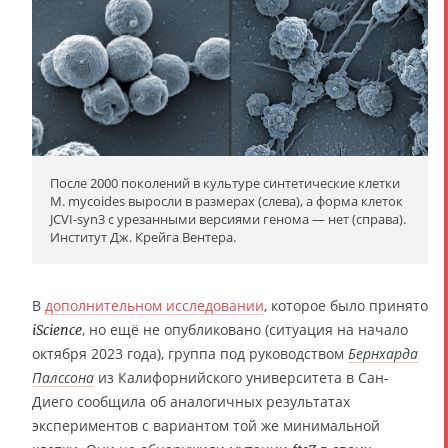
После 2000 поколений в культуре синтетические клетки
M. mycoides выросли в размерах (слева), а форма клеток
JCVI-syn3 с урезанными версиями генома — нет (справа).
Институт Дж. Крейга Вентера.
В
дополнительном исследовании
, которое было принято
, но ещё не опубликовано (ситуация на начало
iScience
октября 2023 года), группа под руководством
Бернхарда
Палссона
из Калифорнийского университета в Сан-
Диего сообщила об аналогичных результатах
экспериментов с вариантом той же минимальной