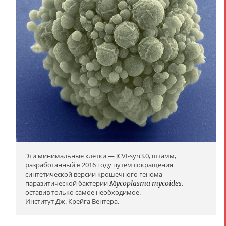
Эти минимальные клетки — JCVI-syn3.0, штамм,
разработанный в 2016 году путём сокращения
синтетической версии крошечного генома
паразитической бактерии
Mycoplasma mycoides
,
оставив только самое необходимое.
Институт Дж. Крейга Вентера.