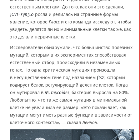
естественным клеткам. До того, как они это сделали,
росла и делилась на странные формы —
JCVI-syn3.0
явление, которое
Гласс
и его команда исследуют, чтобы
увидеть, делятся ли их минимальные клетки так же, как
это делали первичные клетки.
Исследователи обнаружили, что большинство полезных
мутаций, которым в их экспериментах способствовал
естественный отбор, происходили в незаменимых
генах. Но одна критическая мутация произошла
в несущественном гене под названием
, который
ftsZ
кодирует белок, регулирующий деление клеток. Когда
он мутировал в
, бактерия выросла на 80%.
M. mycoides
Любопытно, что та же самая мутация в минимальной
клетке не увеличила её размер. «Это показывает, как
мутации могут иметь разные функции в зависимости от
клеточного контекста», — сказал
Леннон
.