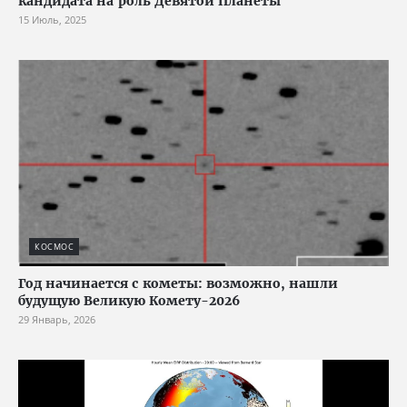
кандидата на роль Девятой Планеты
15 Июль, 2025
КОСМОС
Год начинается с кометы: возможно, нашли
будущую Великую Комету-2026
29 Январь, 2026