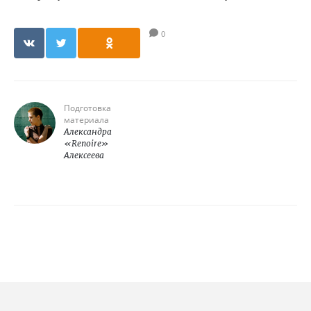
0
Подготовка
материала
Александра
«Renoire»
Алексеева