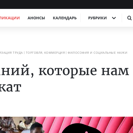
ЛИКАЦИИ
АНОНСЫ
КАЛЕНДАРЬ
РУБРИКИ
ИЗАЦИЯ ТРУДА
ТОРГОВЛЯ, КОММЕРЦИЯ
ФИЛОСОФИЯ И СОЦИАЛЬНЫЕ НАУКИ
ний, которые нам
жат