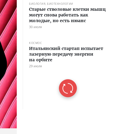
БИОЛОГИЯ, БИОТЕХНОЛОГИИ
Старые стволовые клетки мышц
могут снова работать как
молодые, но есть нюанс
30 июля
КОСМОС
Итальянский стартап испытает
лазерную передачу энергии
на орбите
29 июля