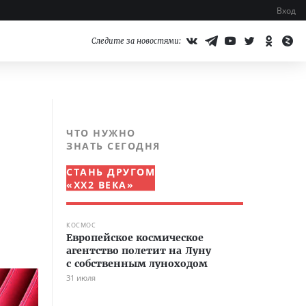
Вход
Следите за новостями:
ЧТО НУЖНО
ЗНАТЬ СЕГОДНЯ
СТАНЬ ДРУГОМ
«XX2 ВЕКА»
КОСМОС
Европейское космическое
агентство полетит на Луну
с собственным луноходом
31 июля