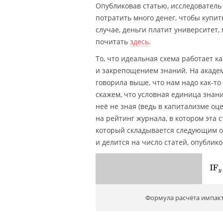
Опубликовав статью, исследователь 
потратить много денег, чтобы купит
случае, деньги платит университет,
почитать
здесь
.
То, что идеальная схема работает к
и закрепощением знаний. На акаде
говорила выше, что нам надо как-т
скажем, что условная единица знани
неё не зная (ведь в капитализме о
на рейтинг журнала, в котором эта с
который складывается следующим об
и делится на число статей, опублико
Формула расчёта импакт