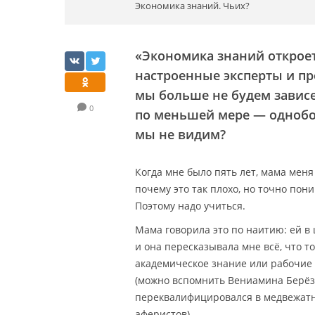
Экономика знаний. Чьих?
«Экономика знаний откроет
настроенные эксперты и пр
мы больше не будем зависе
0
по меньшей мере — однобок
мы не видим?
Когда мне было пять лет, мама меня
почему это так плохо, но точно пон
Поэтому надо учиться.
Мама говорила это по наитию: ей в 
и она пересказывала мне всё, что то
академическое знание или рабочие н
(можно вспомнить Вениамина Берёз
переквалифицировался в медвежатн
аферистов).