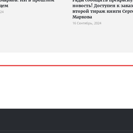
щем
новость! Доступен к заказ
второй тираж книги Серг
024
Маркова
16 Сентябрь, 2024