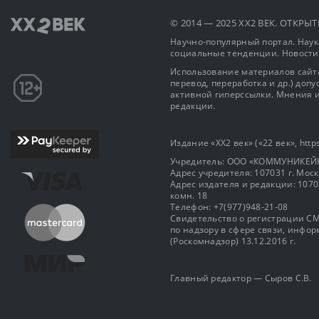
© 2014 — 2025 XX2 ВЕК. ОТКР
Научно-популярный портал. Наука
социальные тенденции. Новости
Использование материалов сайта
перевод, переработка и др.) доп
активной гиперссылки. Мнения и
редакции.
Издание «XX2 век» («22 век», https
Учредитель: OOO «КОММУНИКЕЙ
Адрес учредителя: 107031 г. Москва
Адрес издателя и редакции: 107031 
комн. 18
Телефон: +7(977)948-21-08
Свидетельство о регистрации СМ
по надзору в сфере связи, инф
(Роскомнадзор) 13.12.2016 г.
Главный редактор — Сыров С.В.