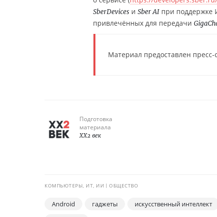
и
при поддержке И
SberDevices
Sber AI
привлечённых для передачи
GigaCh
Материал предоставлен пресс-
Подготовка
материала
XX2 век
КОМПЬЮТЕРЫ, ИТ, ИИ
ОБЩЕСТВО
Android
гаджеты
искусственный интеллект