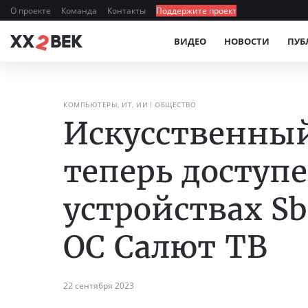
О проекте
Команда
Контакты
Поддержите проект
ВИДЕО
НОВОСТИ
ПУБ
КОМПЬЮТЕРЫ, ИТ, ИИ
ОБЩЕСТВО
Искусственный
теперь доступ
устройствах S
ОС Салют ТВ
22 сентября 2023