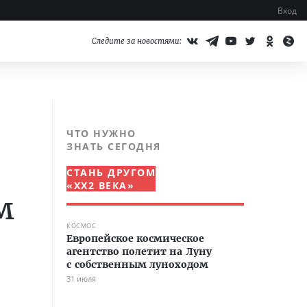
Вход
Следите за новостями:
ЧТО НУЖНО
ЗНАТЬ СЕГОДНЯ
СТАНЬ ДРУГОМ
«XX2 ВЕКА»
м
КОСМОС
Европейское космическое
агентство полетит на Луну
с собственным луноходом
31 июля