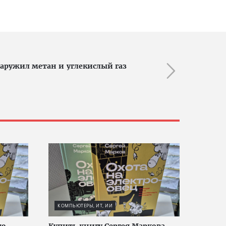
наружил метан и углекислый газ
КОМПЬЮТЕРЫ, ИТ, ИИ
ую
Купить книгу Сергея Маркова