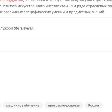
нститута искусственного интеллекта AIRI и ряда отраслевых эк
различных специфических умений и предметных знаний.
at
службой
.
SberDevices
машинное обучение
программирование
Россия