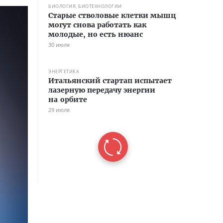
БИОЛОГИЯ, БИОТЕХНОЛОГИИ
Старые стволовые клетки мышц
могут снова работать как
молодые, но есть нюанс
30 июля
ЭНЕРГЕТИКА
Итальянский стартап испытает
лазерную передачу энергии
на орбите
29 июля