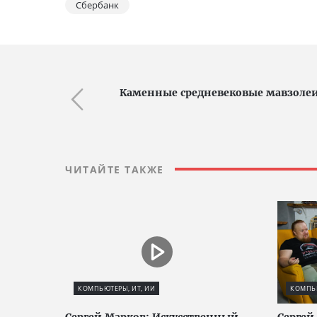
Сбербанк
Каменные средневековые мавзоле
ЧИТАЙТЕ ТАКЖЕ
КОМПЬЮТЕРЫ, ИТ, ИИ
КОМПЬЮ
Сергей Марков: Искусственный
Сергей