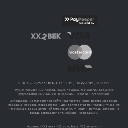
© 2014 — 2025 XX2 ВЕК. ОТКРЫТИЯ, ОЖИДАНИЯ, УГРОЗЫ.
Научно-популярный портал. Наука, техника, технологии, медицина,
футурология, социальные тенденции. Новости и публикации.
Использование материалов сайта (распространение, воспроизведение,
передача, перевод, переработка и др.) допускается при условии указания
источника в форме активной гиперссылки. Мнения и взгляды авторов не
всегда совпадают с точкой зрения редакции.
Издание «XX2 век» («22 век», https://22century.ru)