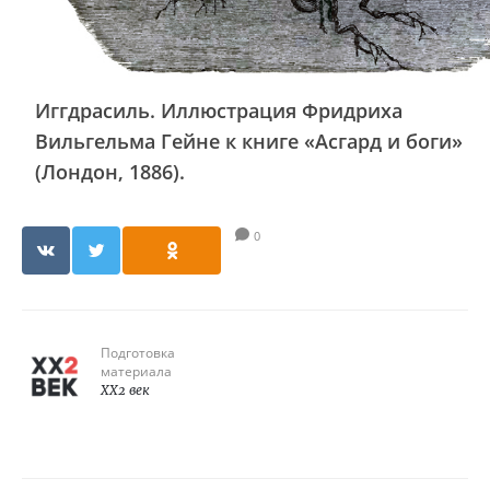
Иггдрасиль. Иллюстрация Фридриха
Вильгельма Гейне к книге «Асгард и боги»
(Лондон, 1886).
0
Подготовка
материала
XX2 век